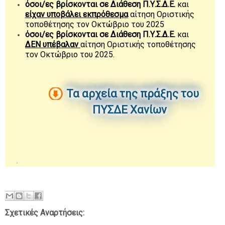
όσοι/ες βρίσκονται σε Διάθεση Π.Υ.Σ.Δ.Ε.
και
είχαν υποβάλει
εκπρόθεσμα
αίτηση Οριστικής
τοποθέτησης τον Οκτώβριο του 2025
όσοι/ες βρίσκονται σε Διάθεση Π.Υ.Σ.Δ.Ε.
και
ΔΕΝ υπέβαλαν
αίτηση Οριστικής τοποθέτησης
τον Οκτώβριο του 2025.
Τα αρχεία της πράξης του
ΠΥΣΔΕ Χανίων
Σχετικές Αναρτήσεις: