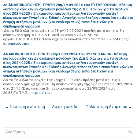
3η ΑΝΑΚΟΙΝΟΠΟΙΗΣΗ - ΠΡΑΞΗ 28η/19-09-2024 του ΠΥΣΔΕ ΧΑΝΙΩΝ - Κάλυψη
λειτουργικών κενών σχολικών μονάδων της Δ.Δ.Ε. Χανίων για το σχολικό
έτος 2024-2025 / Επικαιροποιημένος πίνακας Λειτουργικών κενών/
πλεονασμάτων Γενικής και Ειδικής Αγωγής, τοποθετήσεις εκπαιδευτικών και
έναρξη αιτήσεων μονίμων (και νεοδιόριστων) εκπαιδευτικών για
συμπλήρωση ωραρίου
Δείτε ΕΔΩ όλα τα αρχεία της 28ης/19-09-2024 πράξης μετά και την 3η
ανακοινοποίησηΤο Π.Υ.Σ.Δ.Ε. Χανίων ανακοινώνει ότι το
αρχείο ΤΟΠΟΘΕΤΗΣΕΩΝ που είχε ανακοινωθεί στην 28η/19-09-2024 Πράξη
ε…
περισσότερα
ΑΝΑΚΟΙΝΟΠΟΙΗΣΗ - ΠΡΑΞΗ 28η/19-09-2024 του ΠΥΣΔΕ ΧΑΝΙΩΝ - Κάλυψη
λειτουργικών κενών σχολικών μονάδων της Δ.Δ.Ε. Χανίων για το σχολικό
έτος 2024-2025 / Επικαιροποιημένος πίνακας Λειτουργικών κενών/
πλεονασμάτων Γενικής και Ειδικής Αγωγής, τοποθετήσεις εκπαιδευτικών και
έναρξη αιτήσεων μονίμων (και νεοδιόριστων) εκπαιδευτικών για
συμπλήρωση ωραρίου
Δείτε ΕΔΩ όλα τα αρχεία της 28ης/19-09-2024 πράξης μετά και τις 3
ανακοινοποιήσεις(Eχει γίνει 3η ανακοινοποίηση της Πράξης στις 23/09/2024
στις 21:10)(Εχει γίνει και 2η ανακοινοποίηση στις 22/09/2024 στις
20:55)Το Π.Υ.Σ.…
περισσότερα
← Νεότερη ανάρτηση
Αρχική σελίδα
Παλαιότερη Ανάρτηση →