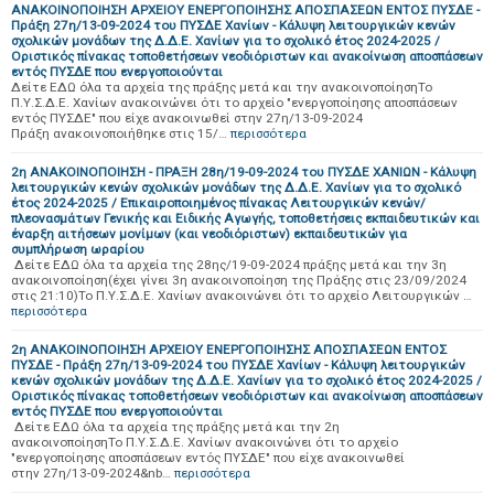
ΑΝΑΚΟΙΝΟΠΟΙΗΣΗ ΑΡΧΕΙΟΥ ΕΝΕΡΓΟΠΟΙΗΣΗΣ ΑΠΟΣΠΑΣΕΩΝ ΕΝΤΟΣ ΠΥΣΔΕ -
Πράξη 27η/13-09-2024 του ΠΥΣΔΕ Χανίων - Κάλυψη λειτουργικών κενών
σχολικών μονάδων της Δ.Δ.Ε. Χανίων για το σχολικό έτος 2024-2025 /
Οριστικός πίνακας τοποθετήσεων νεοδιόριστων και ανακοίνωση αποσπάσεων
εντός ΠΥΣΔΕ που ενεργοποιούνται
Δείτε ΕΔΩ όλα τα αρχεία της πράξης μετά και την ανακοινοποίησηΤο
Π.Υ.Σ.Δ.Ε. Χανίων ανακοινώνει ότι το αρχείο "ενεργοποίησης αποσπάσεων
εντός ΠΥΣΔΕ" που είχε ανακοινωθεί στην 27η/13-09-2024
Πράξη ανακοινοποιήθηκε στις 15/…
περισσότερα
2η ΑΝΑΚΟΙΝΟΠΟΙΗΣΗ - ΠΡΑΞΗ 28η/19-09-2024 του ΠΥΣΔΕ ΧΑΝΙΩΝ - Κάλυψη
λειτουργικών κενών σχολικών μονάδων της Δ.Δ.Ε. Χανίων για το σχολικό
έτος 2024-2025 / Επικαιροποιημένος πίνακας Λειτουργικών κενών/
πλεονασμάτων Γενικής και Ειδικής Αγωγής, τοποθετήσεις εκπαιδευτικών και
έναρξη αιτήσεων μονίμων (και νεοδιόριστων) εκπαιδευτικών για
συμπλήρωση ωραρίου
Δείτε ΕΔΩ όλα τα αρχεία της 28ης/19-09-2024 πράξης μετά και την 3η
ανακοινοποίηση(έχει γίνει 3η ανακοινοποίηση της Πράξης στις 23/09/2024
στις 21:10)Το Π.Υ.Σ.Δ.Ε. Χανίων ανακοινώνει ότι το αρχείο Λειτουργικών …
περισσότερα
2η ΑΝΑΚΟΙΝΟΠΟΙΗΣΗ ΑΡΧΕΙΟΥ ΕΝΕΡΓΟΠΟΙΗΣΗΣ ΑΠΟΣΠΑΣΕΩΝ ΕΝΤΟΣ
ΠΥΣΔΕ - Πράξη 27η/13-09-2024 του ΠΥΣΔΕ Χανίων - Κάλυψη λειτουργικών
κενών σχολικών μονάδων της Δ.Δ.Ε. Χανίων για το σχολικό έτος 2024-2025 /
Οριστικός πίνακας τοποθετήσεων νεοδιόριστων και ανακοίνωση αποσπάσεων
εντός ΠΥΣΔΕ που ενεργοποιούνται
Δείτε ΕΔΩ όλα τα αρχεία της πράξης μετά και την 2η
ανακοινοποίησηΤο Π.Υ.Σ.Δ.Ε. Χανίων ανακοινώνει ότι το αρχείο
"ενεργοποίησης αποσπάσεων εντός ΠΥΣΔΕ" που είχε ανακοινωθεί
στην 27η/13-09-2024&nb…
περισσότερα