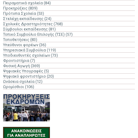
Πειραματικά σχολεία
(84)
Προκηρύξεις
(839)
Πρότυπα Σχολεία
(53)
Στελέχη εκπαίδευσης
(24)
Σχολικές Δραστηριότητες
(768)
Σύμβουλοι εκπαίδευσης
(81)
Τοπικό Συμβούλιο Επιλογής (ΤΣΕ)
(57)
Τοποθετήσεις
(83)
Υπεύθυνοι φορέων
(36)
Υπηρεσιακά Συμβούλια
(119)
Υποδιευθυντές σχολείων
(73)
Φροντιστήρια
(7)
Φυσική Αγωγή
(369)
Ψηφιακές Υπογραφές
(5)
Ψηφιακό φροντιστήριο
(20)
Ωνάσεια σχολεία
(12)
Ωρομίσθιοι
(106)