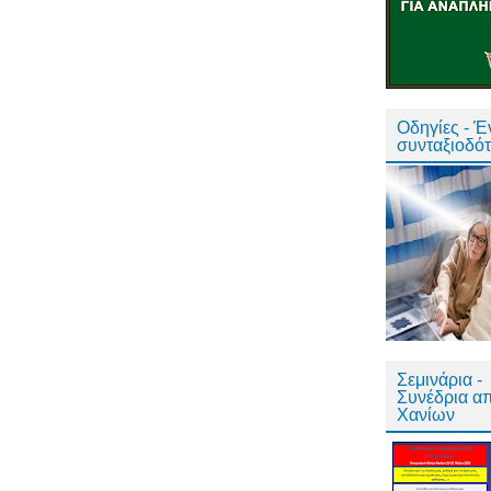
Οδηγίες - 
συνταξιοδό
Σεμινάρια -
Συνέδρια α
Χανίων