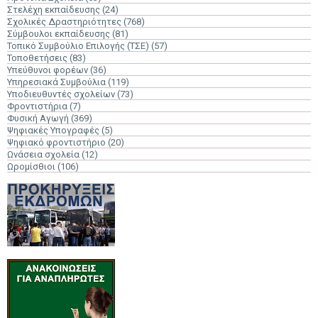
Στελέχη εκπαίδευσης
(24)
Σχολικές Δραστηριότητες
(768)
Σύμβουλοι εκπαίδευσης
(81)
Τοπικό Συμβούλιο Επιλογής (ΤΣΕ)
(57)
Τοποθετήσεις
(83)
Υπεύθυνοι φορέων
(36)
Υπηρεσιακά Συμβούλια
(119)
Υποδιευθυντές σχολείων
(73)
Φροντιστήρια
(7)
Φυσική Αγωγή
(369)
Ψηφιακές Υπογραφές
(5)
Ψηφιακό φροντιστήριο
(20)
Ωνάσεια σχολεία
(12)
Ωρομίσθιοι
(106)