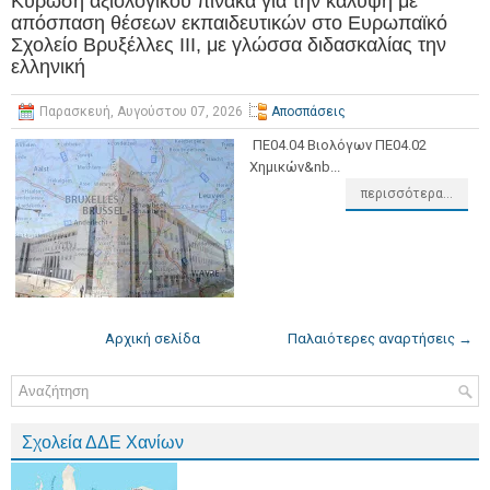
Κύρωση αξιολογικού πίνακα για την κάλυψη με
απόσπαση θέσεων εκπαιδευτικών στο Ευρωπαϊκό
Σχολείο Βρυξέλλες ΙΙΙ, με γλώσσα διδασκαλίας την
ελληνική
Παρασκευή, Αυγούστου 07, 2026
Αποσπάσεις
ΠΕ04.04 Βιολόγων ΠΕ04.02
Χημικών&nb...
περισσότερα...
Αρχική σελίδα
Παλαιότερες αναρτήσεις →
Σχολεία ΔΔΕ Χανίων