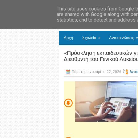
This site uses cookies from Google to 
are shared with Google along with per
statistics, and to detect and address
»
»
Αρχή
Σχολεία
Ανακοινώσεις
«Πρόσκληση εκπαιδευτικών γι
Διευθυντή του Γενικού Λυκεί
Πέμπτη, Ιανουαρίου 22, 2026
Ανακ