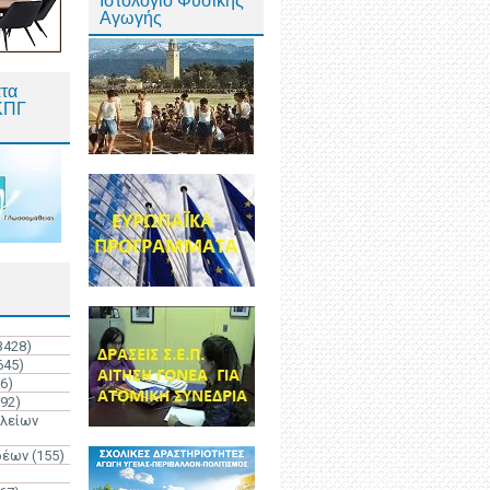
Ιστολόγιο Φυσικής
Αγωγής
τα
ΚΠΓ
3428)
645)
6)
192)
ολείων
ρέων
(155)