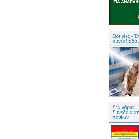
Οδηγίες - 
συνταξιοδό
Σεμινάρια -
Συνέδρια α
Χανίων