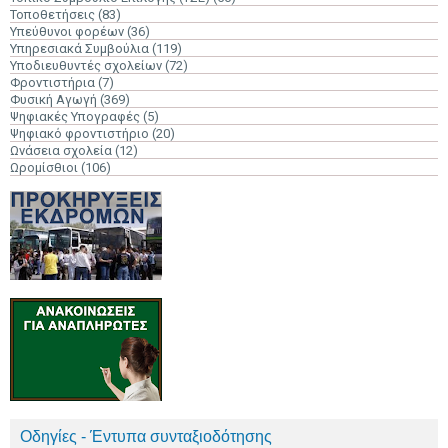
Τοποθετήσεις
(83)
Υπεύθυνοι φορέων
(36)
Υπηρεσιακά Συμβούλια
(119)
Υποδιευθυντές σχολείων
(72)
Φροντιστήρια
(7)
Φυσική Αγωγή
(369)
Ψηφιακές Υπογραφές
(5)
Ψηφιακό φροντιστήριο
(20)
Ωνάσεια σχολεία
(12)
Ωρομίσθιοι
(106)
Οδηγίες - Έντυπα συνταξιοδότησης