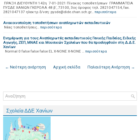
ΠΡΑΞΗ ΔΙΕΥΘΥΝΤΗ 142η 7-01-2021 Πίνακας τοποθετήσεων ΓΡΑΜΜΑΤΕΙΑ
ΠΥΣΔΕ ΧΑΝΙΩΝ ΓΚΕΡΟΛΑ 48 β΄, 73100, 3ος όροφος τηλ. 2821047154, fax.
2821047137 ηλεκτρ.δ/νση: pysde@dide.chan.sch.gr…
περισσότερα
Ανακοινοποίηση τοποθετήσεων αναπληρωτών εκπαιδευτικών
Νέες τοποθετήσεις…
περισσότερα
Ενημέρωση για τους Aναπληρωτές εκπαιδευτικούς Γενικής Παιδείας, Ειδικής
Αγωγής, ΖΕΠ, ΜΝΑΕ και Μουσικών Σχολείων που θα προσληφθούν στη Δ.Δ.Ε.
Χανίων
Normal 0 false false false EL X-NONE X-NONE …
περισσότερα
← Νεότερη ανάρτηση
Αρχική σελίδα
Παλαιότερη Ανάρτηση →
Σχολεία ΔΔΕ Χανίων