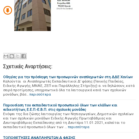
Σχετικές Αναρτήσεις:
Οδηγίες για την πρόσληψη των προσωρινών αναπληρωτών στη ΔΔΕ Χανίων
Καλούνται οι Αναπληρωτές Εκπαιδευτικοί Δ’ φάσης (Γενικής Παιδείας,
Ειδικής Αγωγής, ΜΝΑΕ, ΖΕΠ και Παράλληλης Στήριξης) α. να δηλώσουν, κατά
σειρά προτίμησης, υποχρεωτικά όλα τα λειτουργικά κενά των σχολικών
μονάδων, βάσ…
περισσότερα
Παρουσίαση του εκπαιδευτικού προσωπικού όλων των κλάδων και
ειδικοτήτων, Ε.Ε.Π.-Ε.Β.Π. στις σχολικές μονάδες
Ενόψει της δια ζώσης λειτουργίας των Νηπιαγωγείων, Δημοτικών σχολείων
και των σχολικών μονάδων Ειδικής Αγωγής Πρωτοβάθμιας και
Δευτεροβάθμιας Εκπαίδευσης από τη Δευτέρα 11.01.2021, καλείται το
εκπαιδευτικό προσωπικό όλων των …
περισσότερα
ΤΟΠΟΘΕΤΉΣΕΣ ΑΝΑΠΛΗΡΩΤΩΝ Δ ΦΑΣΗΣ