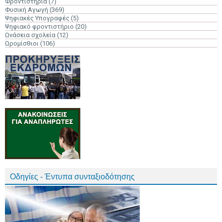
Φροντιστήρια
(7)
Φυσική Αγωγή
(369)
Ψηφιακές Υπογραφές
(5)
Ψηφιακό φροντιστήριο
(20)
Ωνάσεια σχολεία
(12)
Ωρομίσθιοι
(106)
Οδηγίες - Έντυπα συνταξιοδότησης