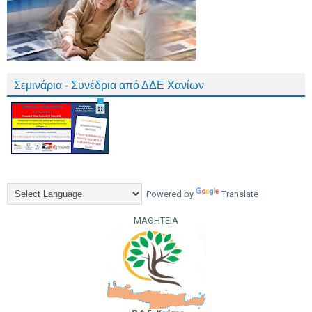
Σεμινάρια - Συνέδρια από ΔΔΕ Χανίων
Powered by
Translate
ΜΑΘΗΤΕΙΑ