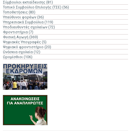
Σύμβουλοι εκπαίδευσης
(81)
Τοπικό Συμβούλιο Επιλογής (ΤΣΕ)
(56)
Τοποθετήσεις
(83)
Υπεύθυνοι φορέων
(36)
Υπηρεσιακά Συμβούλια
(119)
Υποδιευθυντές σχολείων
(72)
Φροντιστήρια
(7)
Φυσική Αγωγή
(369)
Ψηφιακές Υπογραφές
(5)
Ψηφιακό φροντιστήριο
(20)
Ωνάσεια σχολεία
(12)
Ωρομίσθιοι
(106)