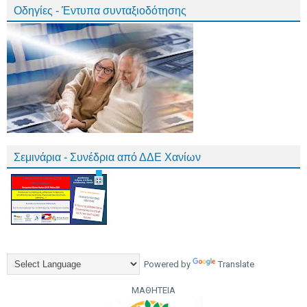
Οδηγίες - Έντυπα συνταξιοδότησης
Σεμινάρια - Συνέδρια από ΔΔΕ Χανίων
Powered by
Translate
ΜΑΘΗΤΕΙΑ