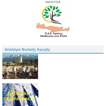
ΜΑΘΗΤΕΙΑ
Ιστολόγιο Φυσικής Αγωγής