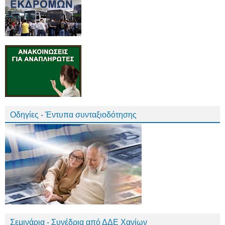
Οδηγίες - Έντυπα συνταξιοδότησης
Σεμινάρια - Συνέδρια από ΔΔΕ Χανίων