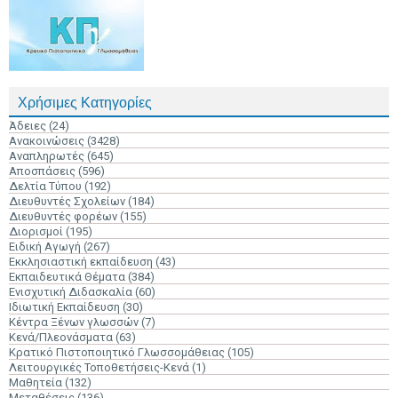
Χρήσιμες Κατηγορίες
Άδειες
(24)
Ανακοινώσεις
(3428)
Αναπληρωτές
(645)
Αποσπάσεις
(596)
Δελτία Τύπου
(192)
Διευθυντές Σχολείων
(184)
Διευθυντές φορέων
(155)
Διορισμοί
(195)
Ειδική Αγωγή
(267)
Εκκλησιαστική εκπαίδευση
(43)
Εκπαιδευτικά Θέματα
(384)
Ενισχυτική Διδασκαλία
(60)
Ιδιωτική Εκπαίδευση
(30)
Κέντρα Ξένων γλωσσών
(7)
Κενά/Πλεονάσματα
(63)
Κρατικό Πιστοποιητικό Γλωσσομάθειας
(105)
Λειτουργικές Τοποθετήσεις-Κενά
(1)
Μαθητεία
(132)
Μεταθέσεις
(136)