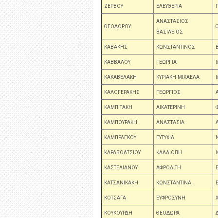
ΖΕΡΒΟΥ
ΕΛΕΥΘΕΡΙΑ
ΑΝΑΣΤΑΣΙΟΣ
ΘΕΟΔΩΡΟΥ
ΒΑΣΙΛΕΙΟΣ
ΚΑΒΑΚΗΣ
ΚΩΝΣΤΑΝΤΙΝΟΣ
ΚΑΒΒΑΛΟΥ
ΓΕΩΡΓΙΑ
ΚΑΚΑΒΕΛΑΚΗ
ΚΥΡΙΑΚΗ-ΜΙΧΑΕΛΑ
ΚΑΛΟΓΕΡΑΚΗΣ
ΓΕΩΡΓΙΟΣ
ΚΑΜΠΙΤΑΚΗ
ΑΙΚΑΤΕΡΙΝΗ
ΚΑΜΠΟΥΡΑΚΗ
ΑΝΑΣΤΑΣΙΑ
ΚΑΜΠΡΑΓΚΟΥ
ΕΥΤΥΧΙΑ
ΚΑΡΑΒΟΛΤΣΙΟΥ
ΚΑΛΛΙΟΠΗ
ΚΑΣΤΕΛΙΑΝΟΥ
ΑΦΡΟΔΙΤΗ
ΚΑΤΣΑΝΙΚΑΚΗ
ΚΩΝΣΤΑΝΤΙΝΑ
ΚΟΤΣΑΓΑ
ΕΥΦΡΟΣΥΝΗ
ΚΟΥΚΟΥΡΔΗ
ΘΕΟΔΩΡΑ