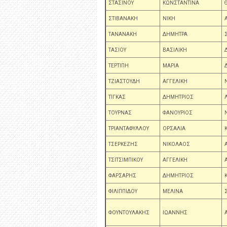
ΣΤΑΣΙΝΟΥ
ΚΩΝΣΤΑΝΤΙΝΑ
ΣΤΙΒΑΝΑΚΗ
ΝΙΚΗ
ΤΑΝΑΝΑΚΗ
ΔΗΜΗΤΡΑ
ΤΑΣΙΟΥ
ΒΑΣΙΛΙΚΗ
ΤΕΡΤΙΠΗ
ΜΑΡΙΑ
ΤΖΙΑΣΤΟΥΔΗ
ΑΓΓΕΛΙΚΗ
ΤΙΓΚΑΣ
ΔΗΜΗΤΡΙΟΣ
ΤΟΥΡΝΑΣ
ΦΑΝΟΥΡΙΟΣ
ΤΡΙΑΝΤΑΦΥΛΛΟΥ
ΟΡΣΑΛΙΑ
ΤΣΕΡΚΕΖΗΣ
ΝΙΚΟΛΑΟΣ
ΤΣΙΤΣΙΜΠΙΚΟΥ
ΑΓΓΕΛΙΚΗ
ΦΑΡΣΑΡΗΣ
ΔΗΜΗΤΡΙΟΣ
ΦΙΛΙΠΠΙΔΟΥ
ΜΕΛΙΝΑ
ΦΟΥΝΤΟΥΛΑΚΗΣ
ΙΩΑΝΝΗΣ