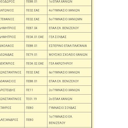
ΘΕΟΔΩΡΟΣ
ΠΕ88.01
1ο ΕΠΑΛ ΧΑΝΙΩΝ
ΑΝΤΩΝΙΟΣ
ΠΕ02.ΕΑΕ
4ο ΓΥΜΝΑΣΙΟ ΧΑΝΙΩΝ
ΣΤΕΦΑΝΟΣ
ΠΕ02.ΕΑΕ
5ο ΓΥΜΝΑΣΙΟ ΧΑΝΙΩΜΝ
ΔΗΜΗΤΡΙΟΣ
ΠΕ87.04
ΕΠΑΛ ΕΛ. ΒΕΝΙΖΕΛΟΥ
ΔΗΜΗΤΡΙΟΣ
ΠΕ04.01.ΕΑΕ
ΓΕΛ ΣΟΥΔΑΣ
ΝΙΚΟΛΑΟΣ
ΠΕ88.01
ΕΣΠΕΡΙΝΟ ΕΠΑΛ ΠΛΑΤΑΝΙΑ
ΛΕΩΝΙΔΑΣ
ΠΕ79.01
ΜΟΥΣΙΚΟ ΣΧΟΛΕΙΟ ΧΑΝΙΩΝ
ΝΕΚΤΑΡΙΟΣ
ΠΕ04.02.ΕΑΕ
ΓΕΛ ΑΚΡΩΤΗΡΙΟΥ
ΚΩΝΣΤΑΝΤΙΝΟΣ
ΠΕ02.ΕΑΕ
6ο ΓΥΜΝΑΣΙΟ ΧΑΝΙΩΝ
ΑΘΑΝΑΣΙΟΣ
ΠΕ88.01
ΕΠΑΛ ΕΛ. ΒΕΝΙΖΕΛΟΥ
ΑΡΙΣΤΕΙΔΗΣ
ΠΕ11
2ο ΓΥΜΝΑΣΙΟ ΧΑΝΙΩΝ
ΚΩΝΣΤΑΝΤΙΝΟΣ
ΤΕ01.19
2ο ΕΠΑΛ ΧΑΝΙΩΝ
ΣΤΑΥΡΟΣ
ΠΕ80
ΓΥΜΝΑΣΙΟ ΣΟΥΔΑΣ
1ο ΓΥΜΝΑΣΙΟ ΕΛ.
ΑΛΕΞΑΝΔΡΟΣ
ΠΕ80
ΒΕΝΙΖΕΛΟΥ