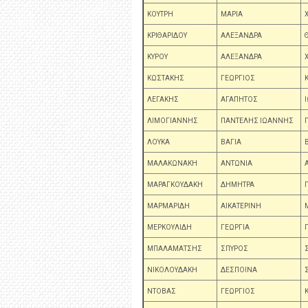
ΚΟΥΤΡΗ
ΜΑΡΙΑ
ΚΡΙΘΑΡΙΔΟΥ
ΑΛΕΞΑΝΔΡΑ
ΚΥΡΟΥ
ΑΛΕΞΑΝΔΡΑ
ΚΩΣΤΑΚΗΣ
ΓΕΩΡΓΙΟΣ
ΛΕΓΑΚΗΣ
ΑΓΑΠΗΤΟΣ
ΛΙΜΟΓΙΑΝΝΗΣ
ΠΑΝΤΕΛΗΣ ΙΩΑΝΝΗΣ
ΛΟΥΚΑ
ΒΑΓΙΑ
ΜΑΛΑΚΩΝΑΚΗ
ΑΝΤΩΝΙΑ
ΜΑΡΑΓΚΟΥΔΑΚΗ
ΔΗΜΗΤΡΑ
ΜΑΡΜΑΡΙΔΗ
ΑΙΚΑΤΕΡΙΝΗ
ΜΕΡΚΟΥΛΙΔΗ
ΓΕΩΡΓΙΑ
ΜΠΑΛΑΜΑΤΣΗΣ
ΣΠΥΡΟΣ
ΝΙΚΟΛΟΥΔΑΚΗ
ΔΕΣΠΟΙΝΑ
ΝΤΟΒΑΣ
ΓΕΩΡΓΙΟΣ