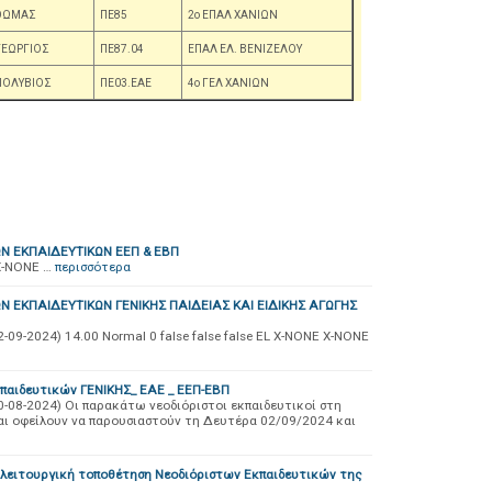
ΘΩΜΑΣ
ΠΕ85
2ο ΕΠΑΛ ΧΑΝΙΩΝ
ΓΕΩΡΓΙΟΣ
ΠΕ87.04
ΕΠΑΛ ΕΛ. ΒΕΝΙΖΕΛΟΥ
ΠΟΛΥΒΙΟΣ
ΠΕ03.ΕΑΕ
4ο ΓΕΛ ΧΑΝΙΩΝ
Ν ΕΚΠΑΙΔΕΥΤΙΚΩΝ ΕΕΠ & ΕΒΠ
 X-NONE …
περισσότερα
 ΕΚΠΑΙΔΕΥΤΙΚΩΝ ΓΕΝΙΚΗΣ ΠΑΙΔΕΙΑΣ ΚΑΙ ΕΙΔΙΚΗΣ ΑΓΩΓΗΣ
-2024) 14.00 Normal 0 false false false EL X-NONE X-NONE
παιδευτικών ΓΕΝΙΚΗΣ_ ΕΑΕ _ ΕΕΠ-ΕΒΠ
08-2024) Οι παρακάτω νεοδιόριστοι εκπαιδευτικοί στη
αι οφείλουν να παρουσιαστούν τη Δευτέρα 02/09/2024 και
 λειτουργική τοποθέτηση Νεοδιόριστων Εκπαιδευτικών της