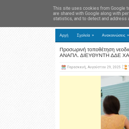
This site uses cookies from Google to 
are shared with Google along with per
statistics, and to detect and address
»
»
Αρχή
Σχολεία
Ανακοινώσεις
Προσωρινή τοποθέτηση νεοδιο
ΑΝΑΠΛ. ΔΙΕΥΘΥΝΤΗ ΔΔΕ Χ
Παρασκευή, Αυγούστου 29, 2025