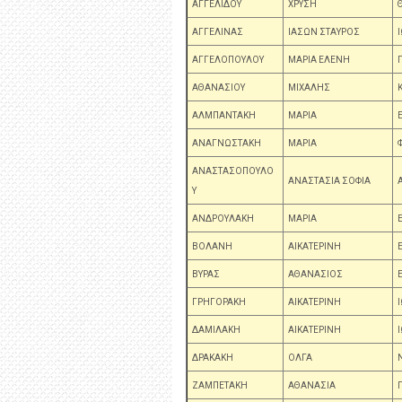
ΑΓΓΕΛΙΔΟΥ
ΧΡΥΣΗ
ΑΓΓΕΛΙΝΑΣ
ΙΑΣΩΝ ΣΤΑΥΡΟΣ
ΑΓΓΕΛΟΠΟΥΛΟΥ
ΜΑΡΙΑ ΕΛΕΝΗ
ΑΘΑΝΑΣΙΟΥ
ΜΙΧΑΛΗΣ
ΑΛΜΠΑΝΤΑΚΗ
ΜΑΡΙΑ
ΑΝΑΓΝΩΣΤΑΚΗ
ΜΑΡΙΑ
ΑΝΑΣΤΑΣΟΠΟΥΛΟ
ΑΝΑΣΤΑΣΙΑ ΣΟΦΙΑ
Υ
ΑΝΔΡΟΥΛΑΚΗ
ΜΑΡΙΑ
ΒΟΛΑΝΗ
ΑΙΚΑΤΕΡΙΝΗ
ΒΥΡΑΣ
ΑΘΑΝΑΣΙΟΣ
ΓΡΗΓΟΡΑΚΗ
ΑΙΚΑΤΕΡΙΝΗ
ΔΑΜΙΛΑΚΗ
ΑΙΚΑΤΕΡΙΝΗ
ΔΡΑΚΑΚΗ
ΟΛΓΑ
ΖΑΜΠΕΤΑΚΗ
ΑΘΑΝΑΣΙΑ