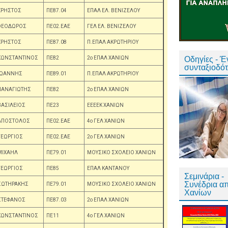
ΧΡΗΣΤΟΣ
ΠΕ87.04
ΕΠΑΛ ΕΛ. ΒΕΝΙΖΕΛΟΥ
ΘΕΟΔΩΡΟΣ
ΠΕ02.ΕΑΕ
ΓΕΛ ΕΛ. ΒΕΝΙΖΕΛΟΥ
ΧΡΗΣΤΟΣ
ΠΕ87.08
Π.ΕΠΑΛ ΑΚΡΩΤΗΡΙΟΥ
ΚΩΝΣΤΑΝΤΙΝΟΣ
ΠΕ82
2ο ΕΠΑΛ ΧΑΝΙΩΝ
Οδηγίες - 
συνταξιοδό
ΙΩΑΝΝΗΣ
ΠΕ89.01
Π.ΕΠΑΛ ΑΚΡΩΤΗΡΙΟΥ
ΠΑΝΑΓΙΩΤΗΣ
ΠΕ82
2ο ΕΠΑΛ ΧΑΝΙΩΝ
ΒΑΣΙΛΕΙΟΣ
ΠΕ23
ΕΕΕΕΚ ΧΑΝΙΩΝ
ΑΠΟΣΤΟΛΟΣ
ΠΕ02.ΕΑΕ
4ο ΓΕΛ ΧΑΝΙΩΝ
ΓΕΩΡΓΙΟΣ
ΠΕ02.ΕΑΕ
2ο ΓΕΛ ΧΑΝΙΩΝ
ΜΙΧΑΗΛ
ΠΕ79.01
ΜΟΥΣΙΚΟ ΣΧΟΛΕΙΟ ΧΑΝΙΩΝ
ΓΕΩΡΓΙΟΣ
ΠΕ85
ΕΠΑΛ ΚΑΝΤΑΝΟΥ
Σεμινάρια -
Συνέδρια α
ΣΩΤΗΡΑΚΗΣ
ΠΕ79.01
ΜΟΥΣΙΚΟ ΣΧΟΛΕΙΟ ΧΑΝΙΩΝ
Χανίων
ΣΤΕΦΑΝΟΣ
ΠΕ87.03
2ο ΕΠΑΛ ΧΑΝΙΩΝ
ΚΩΝΣΤΑΝΤΙΝΟΣ
ΠΕ11
4ο ΓΕΛ ΧΑΝΙΩΝ