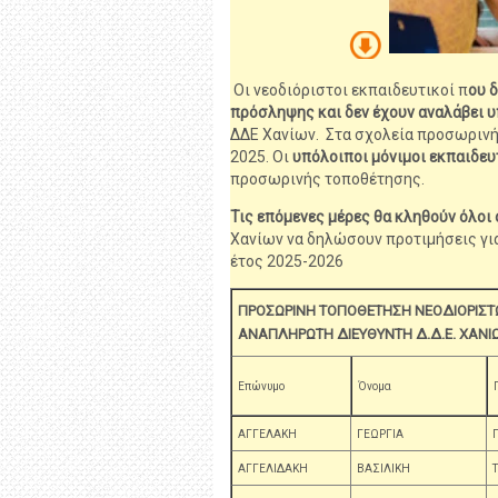
Οι νεοδιόριστοι εκπαιδευτικοί π
ου 
πρόσληψης και δεν έχουν αναλάβει 
ΔΔΕ Χανίων. Στα σχολεία προσωρινή
2025. Οι
υπόλοιποι μόνιμοι εκπαιδευ
προσωρινής τοποθέτησης.
Τις επόμενες μέρες θα κληθούν όλοι 
Χανίων να δηλώσουν προτιμήσεις για
έτος 2025-2026
ΠΡΟΣΩΡΙΝΗ ΤΟΠΟΘΕΤΗΣΗ ΝΕΟΔΙΟΡΙΣΤ
ΑΝΑΠΛΗΡΩΤΗ ΔΙΕΥΘΥΝΤΗ Δ.Δ.Ε. ΧΑΝΙ
Επώνυμο
Όνομα
ΑΓΓΕΛΑΚΗ
ΓΕΩΡΓΙΑ
ΑΓΓΕΛΙΔΑΚΗ
ΒΑΣΙΛΙΚΗ