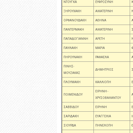
ΝΤΟΥΓΚΑ
ΕΥΦΡΟΣΥΝΗ
ΞΗΡΟΥΧΑΚΗ
ΑΙΚΑΤΕΡΙΝΗ
ΟΡΦΑΝΟΥΔΑΚΗ
ΑΘΗΝΑ
ΠΑΝΤΕΡΜΑΚΗ
ΑΙΚΑΤΕΡΙΝΗ
ΠΑΠΑΔΟΓΙΑΝΝΗ
ΑΡΕΤΗ
ΠΑΥΛΑΚΗ
ΜΑΡΙΑ
ΠΗΡΟΥΝΑΚΗ
ΡΑΦΑΕΛΑ
ΠΙΝΗΣ-
ΔΗΜΗΤΡΙΟΣ
ΜΟΥΖΑΚΑΣ
ΠΛΟΥΜΑΚΗ
ΚΑΛΛΙΟΠΗ
ΕΙΡΗΝΗ -
ΠΟΙΜΕΝΙΔΟΥ
ΧΡΥΣΟΒΑΛΑΝΤΟΥ
ΣΑΒΒΙΔΟΥ
ΕΙΡΗΝΗ
ΣΑΡΙΔΑΚΗ
ΕΥΑΓΓΕΛΙΑ
ΣΙΟΥΡΔΑ
ΠΗΝΕΛΟΠΗ