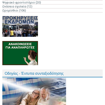
Ψηφιακό φροντιστήριο
(20)
Ωνάσεια σχολεία
(12)
Ωρομίσθιοι
(106)
Οδηγίες - Έντυπα συνταξιοδότησης