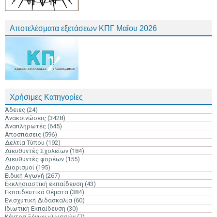
Αποτελέσματα εξετάσεων ΚΠΓ Μαΐου 2026
Χρήσιμες Κατηγορίες
Άδειες
(24)
Ανακοινώσεις
(3428)
Αναπληρωτές
(645)
Αποσπάσεις
(596)
Δελτία Τύπου
(192)
Διευθυντές Σχολείων
(184)
Διευθυντές φορέων
(155)
Διορισμοί
(195)
Ειδική Αγωγή
(267)
Εκκλησιαστική εκπαίδευση
(43)
Εκπαιδευτικά Θέματα
(384)
Ενισχυτική Διδασκαλία
(60)
Ιδιωτική Εκπαίδευση
(30)
Κέντρα Ξένων γλωσσών
(7)