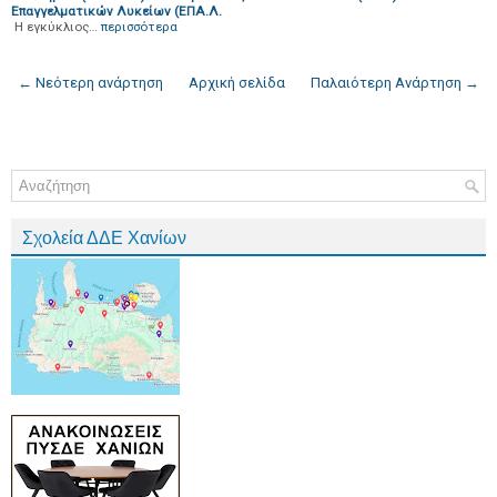
Επαγγελματικών Λυκείων (ΕΠΑ.Λ.
H εγκύκλιος…
περισσότερα
← Νεότερη ανάρτηση
Αρχική σελίδα
Παλαιότερη Ανάρτηση →
Σχολεία ΔΔΕ Χανίων