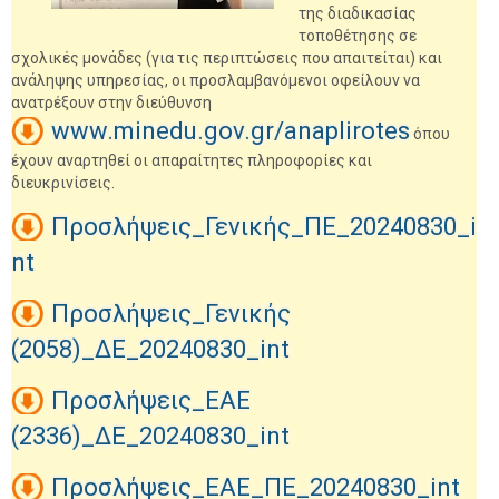
της διαδικασίας
τοποθέτησης σε
σχολικές μονάδες (για τις περιπτώσεις που απαιτείται) και
ανάληψης υπηρεσίας, οι προσλαμβανόμενοι οφείλουν να
ανατρέξουν στην διεύθυνση
www.minedu.gov.gr/anaplirotes
όπου
έχουν αναρτηθεί οι απαραίτητες πληροφορίες και
διευκρινίσεις.
Προσλήψεις_Γενικής_ΠΕ_20240830_i
nt
Προσλήψεις_Γενικής
(2058)_ΔΕ_20240830_int
Προσλήψεις_ΕΑΕ
(2336)_ΔΕ_20240830_int
Προσλήψεις_ΕΑΕ_ΠΕ_20240830_int