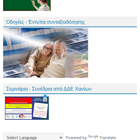
Οδηγίες - Έντυπα συνταξιοδότησης
Σεμινάρια - Συνέδρια από ΔΔΕ Χανίων
Powered by
Translate