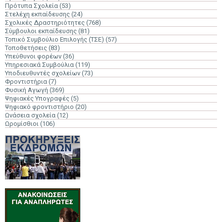
Πρότυπα Σχολεία
(53)
Στελέχη εκπαίδευσης
(24)
Σχολικές Δραστηριότητες
(768)
Σύμβουλοι εκπαίδευσης
(81)
Τοπικό Συμβούλιο Επιλογής (ΤΣΕ)
(57)
Τοποθετήσεις
(83)
Υπεύθυνοι φορέων
(36)
Υπηρεσιακά Συμβούλια
(119)
Υποδιευθυντές σχολείων
(73)
Φροντιστήρια
(7)
Φυσική Αγωγή
(369)
Ψηφιακές Υπογραφές
(5)
Ψηφιακό φροντιστήριο
(20)
Ωνάσεια σχολεία
(12)
Ωρομίσθιοι
(106)