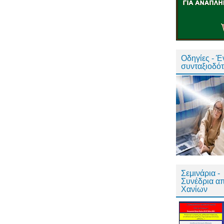
Οδηγίες - 
συνταξιοδό
Σεμινάρια -
Συνέδρια α
Χανίων