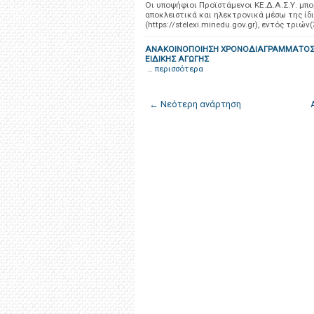
Οι υποψήφιοι Προϊστάμενοι ΚΕ.Δ.Α.Σ.Υ. μ
αποκλειστικά και ηλεκτρονικά μέσω της ίδ
(https://stelexi.minedu.gov.gr), εντός τριών(
ΑΝΑΚΟΙΝΟΠΟΙΗΣΗ ΧΡΟΝΟΔΙΑΓΡΑΜΜΑΤΟΣ 
ΕΙΔΙΚΗΣ ΑΓΩΓΗΣ
…
περισσότερα
← Νεότερη ανάρτηση