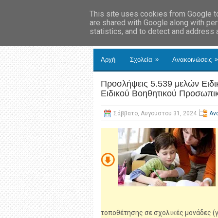
This site uses cookies from Google to 
are shared with Google along with per
statistics, and to detect and address
»
»
Αρχή
Σχολεία
Ανακοινώσεις
Προσλήψεις 5.539 μελών Ειδι
Ειδικού Βοηθητικού Προσωπικο
Σάββατο, Αυγούστου 31, 2024
Αν
τοποθέτησης σε σχολικές μονάδες (γ