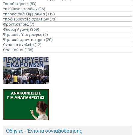
Τοποθετήσεις
(83)
Υπεύθυνοι φορέων
(36)
Υπηρεσιακά Συμβούλια
(119)
Υποδιευθυντές σχολείων
(73)
Φροντιστήρια
(7)
Φυσική Αγωγή
(369)
Ψηφιακές Υπογραφές
(5)
Ψηφιακό φροντιστήριο
(20)
Ωνάσεια σχολεία
(12)
Ωρομίσθιοι
(106)
Οδηγίες - Έντυπα συνταξιοδότησης