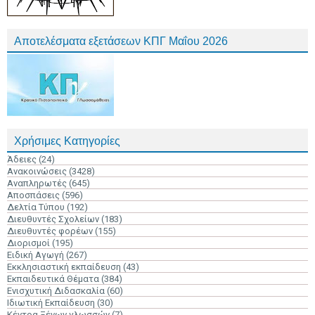
Αποτελέσματα εξετάσεων ΚΠΓ Μαΐου 2026
Χρήσιμες Κατηγορίες
Άδειες
(24)
Ανακοινώσεις
(3428)
Αναπληρωτές
(645)
Αποσπάσεις
(596)
Δελτία Τύπου
(192)
Διευθυντές Σχολείων
(183)
Διευθυντές φορέων
(155)
Διορισμοί
(195)
Ειδική Αγωγή
(267)
Εκκλησιαστική εκπαίδευση
(43)
Εκπαιδευτικά Θέματα
(384)
Ενισχυτική Διδασκαλία
(60)
Ιδιωτική Εκπαίδευση
(30)
Κέντρα Ξένων γλωσσών
(7)