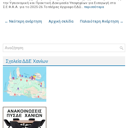
την Υγειονομική και Πρακτική Δοκιμασία Υποψηφίων για Εισαγωγή στα
Σ.Ε.Φ.Α.Α. για το 2025-26.Το πλήρες έγγραφο ΕΔΩ…
περισσότερα
← Νεότερη ανάρτηση
Αρχική σελίδα
Παλαιότερη Ανάρτηση →
Σχολεία ΔΔΕ Χανίων