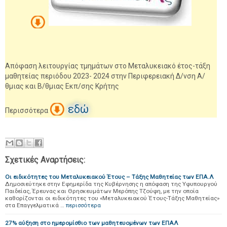
Απόφαση λειτουργίας τμημάτων στο Μεταλυκειακό έτος-τάξη
μαθητείας περιόδου 2023- 2024 στην Περιφερειακή Δ/νση Α/
θμιας και Β/θμιας Εκπ/σης Κρήτης
εδώ
Περισσότερα
Σχετικές Αναρτήσεις:
Οι ειδικότητες του Μεταλυκειακού Έτους – Τάξης Μαθητείας των ΕΠΑ.Λ
Δημοσιεύτηκε στην Εφημερίδα της Κυβέρνησης η απόφαση της Υφυπουργού
Παιδείας, Έρευνας και Θρησκευμάτων Μερόπης Τζούφη, με την οποία
καθορίζονται οι ειδικότητες του «Μεταλυκειακού Έτους-Τάξης Μαθητείας»
στα Επαγγελματικά …
περισσότερα
27% αύξηση στο ημερομίσθιο των μαθητευομένων των ΕΠΑΛ