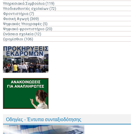
Υπηρεσιακά Συμβούλια
(119)
Υποδιευθυντές σχολείων
(72)
Φροντιστήρια
(7)
Φυσική Αγωγή
(369)
Ψηφιακές Υπογραφές
(5)
Ψηφιακό φροντιστήριο
(20)
Ωνάσεια σχολεία
(12)
Ωρομίσθιοι
(106)
Οδηγίες - Έντυπα συνταξιοδότησης