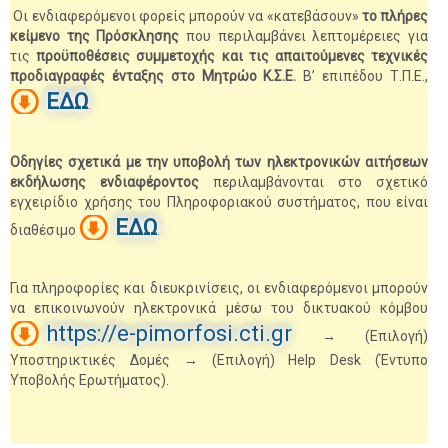
Οι ενδιαφερόμενοι φορείς μπορούν να «κατεβάσουν»
το πλήρες
κείμενο της Πρόσκλησης
που περιλαμβάνει λεπτομέρειες για
τις
προϋποθέσεις συμμετοχής και τις απαιτούμενες τεχνικές
προδιαγραφές ένταξης στο Μητρώο Κ.Σ.Ε.
Β’ επιπέδου Τ.Π.Ε.,
ΕΔΩ
.
Οδηγίες σχετικά με την υποβολή των ηλεκτρονικών αιτήσεων
εκδήλωσης ενδιαφέροντος
περιλαμβάνονται στο σχετικό
εγχειρίδιο χρήσης του Πληροφοριακού συστήματος, που είναι
ΕΔΩ
διαθέσιμο
.
Για πληροφορίες και διευκρινίσεις, οι ενδιαφερόμενοι μπορούν
να επικοινωνούν ηλεκτρονικά μέσω του δικτυακού κόμβου
https://e-pimorfosi.cti.gr
→ (Επιλογή)
Υποστηρικτικές Δομές → (Επιλογή) Help Desk (Έντυπο
Υποβολής Ερωτήματος).