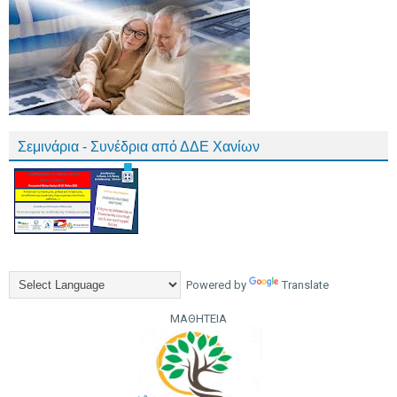
Σεμινάρια - Συνέδρια από ΔΔΕ Χανίων
Powered by
Translate
ΜΑΘΗΤΕΙΑ