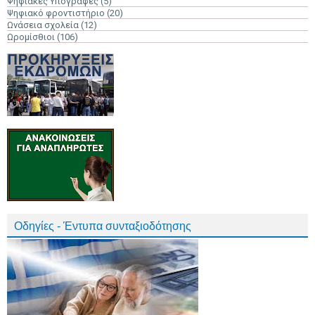
Ψηφιακές Υπογραφές
(5)
Ψηφιακό φροντιστήριο
(20)
Ωνάσεια σχολεία
(12)
Ωρομίσθιοι
(106)
Οδηγίες - Έντυπα συνταξιοδότησης