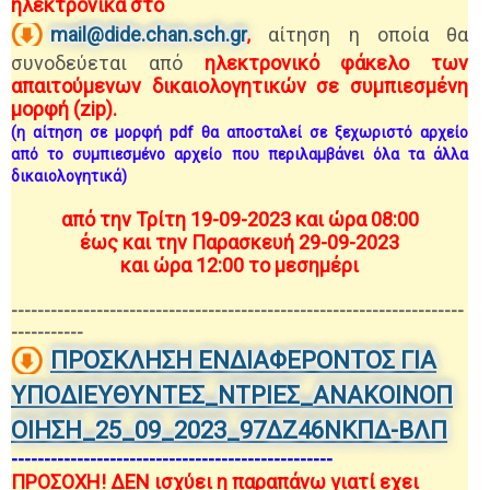
ηλεκτρονικά στο
mail@dide.chan.sch.gr
αίτηση η οποία θα
,
συνοδεύεται από
ηλεκτρονικό φάκελο των
απαιτούμενων δικαιολογητικών σε συμπιεσμένη
μορφή (zip).
(η αίτηση σε μορφή pdf θα αποσταλεί σε ξεχωριστό αρχείο
από το συμπιεσμένο αρχείο που περιλαμβάνει όλα τα άλλα
δικαιολογητικά)
από την Τρίτη 19-09-2023 και ώρα 08:00
έως και την Παρασκευή 29-09-2023
και ώρα 12:00 το μεσημέρι
---------------------------------------------------------------------
-----------
ΠΡΟΣΚΛΗΣΗ ΕΝΔΙΑΦΕΡΟΝΤΟΣ ΓΙΑ
ΥΠΟΔΙΕΥΘΥΝΤΕΣ_ΝΤΡΙΕΣ_ΑΝΑΚΟΙΝΟΠ
ΟΙΗΣΗ_25_09_2023_97ΔΖ46ΝΚΠΔ-ΒΛΠ
-------------------------------------------------
ΠΡΟΣΟΧΗ! ΔΕΝ ισχύει η παραπάνω γιατί εχει