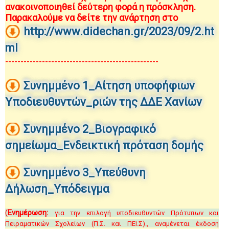
ανακοινοποιηθεί δεύτερη φορά η πρόσκληση.
Παρακαλούμε να δείτε την ανάρτηση στο
http://www.didechan.gr/2023/09/2.ht
ml
--------------------------------------------------
Συνημμένο 1_Αίτηση υποφήφιων
Υποδιευθυντών_ριών της ΔΔΕ Χανίων
Συνημμένο 2_Βιογραφικό
σημείωμα_Ενδεικτική πρόταση δομής
Συνημμένο 3_Υπεύθυνη
Δήλωση_Υπόδειγμα
(
Ενημέρωση:
για την επιλογή υποδιευθυντών Πρότυπων και
Πειραματικών Σχολείων (Π.Σ. και ΠΕΙ.Σ)., αναμένεται έκδοση