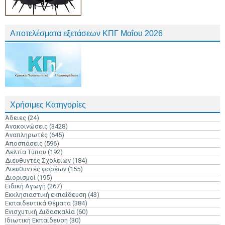
Αποτελέσματα εξετάσεων ΚΠΓ Μαΐου 2026
Χρήσιμες Κατηγορίες
Άδειες
(24)
Ανακοινώσεις
(3428)
Αναπληρωτές
(645)
Αποσπάσεις
(596)
Δελτία Τύπου
(192)
Διευθυντές Σχολείων
(184)
Διευθυντές φορέων
(155)
Διορισμοί
(195)
Ειδική Αγωγή
(267)
Εκκλησιαστική εκπαίδευση
(43)
Εκπαιδευτικά Θέματα
(384)
Ενισχυτική Διδασκαλία
(60)
Ιδιωτική Εκπαίδευση
(30)