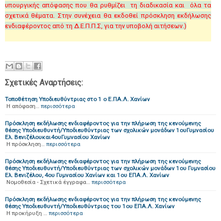
υπουργικής απόφασης που θα ρυθμίζει τη διαδικασία και όλα τα
σχετικά θέματα.
Στην συνέχεια θα εκδοθεί πρόσκληση εκδήλωσης
ενδιαφέροντος από τη Δ.Ε.Π.Π.Σ, για την υποβολή αιτήσεων.)
Σχετικές Αναρτήσεις:
Τοποθέτηση Υποδιευθύντριας στο 1 ο Ε.ΠΑ.Λ. Χανίων
Η απόφαση…
περισσότερα
Πρόσκληση εκδήλωσης ενδιαφέροντος για την πλήρωση της κενούμενης
θέσης Υποδιευθυντή/Υποδιευθύντριας των σχολικών μονάδων 1ουΓυμνασίου
Ελ. Βενιζέλουκαι4ουΓυμνασίου Χανίων
H πρόσκληση…
περισσότερα
Πρόσκληση εκδήλωσης ενδιαφέροντος για την πλήρωση της κενούμενης
θέσης Υποδιευθυντή/Υποδιευθύντριας των σχολικών μονάδων 1ου Γυμνασίου
Ελ. Βενιζέλου, 4ου Γυμνασίου Χανίων και 1ου ΕΠΑ.Λ. Χανίων
Νομοθεσία - Σχετικά έγγραφα…
περισσότερα
Πρόσκληση εκδήλωσης ενδιαφέροντος για την πλήρωση της κενούμενης
θέσης Υποδιευθυντή/Υποδιευθύντριας του 1ου ΕΠΑ.Λ. Χανίων
H προκήρυξη …
περισσότερα