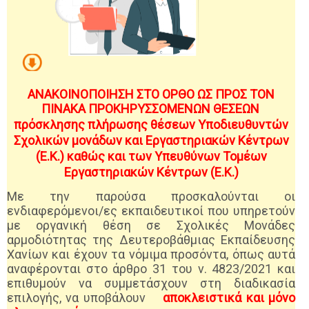
ΑΝΑΚΟΙΝΟΠΟΙΗΣΗ ΣΤΟ ΟΡΘΟ ΩΣ ΠΡΟΣ ΤΟΝ
ΠΙΝΑΚΑ ΠΡΟΚΗΡΥΣΣΟΜΕΝΩΝ ΘΕΣΕΩΝ
π
ρόσκλησης πλήρωσης θέσεων Υποδιευθυντών
Σχολικών μονάδων και Εργαστηριακών Κέντρων
(Ε.Κ.) καθώς και των Υπευθύνων Τομέων
Εργαστηριακών Κέντρων (Ε.Κ.)
Με την παρούσα προσκαλούνται οι
ενδιαφερόμενοι/ες εκπαιδευτικοί που υπηρετούν
με οργανική θέση σε Σχολικές Μονάδες
αρμοδιότητας της Δευτεροβάθμιας Εκπαίδευσης
Χανίων και έχουν τα νόμιμα προσόντα, όπως αυτά
αναφέρονται στο άρθρο 31 του ν. 4823/2021 και
επιθυμούν να συμμετάσχουν στη διαδικασία
επιλογής, να υποβάλουν
αποκλειστικά και μόνο