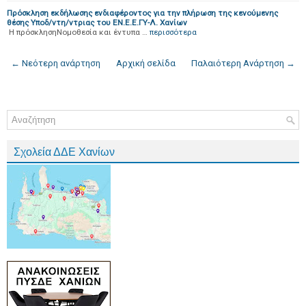
Πρόσκληση εκδήλωσης ενδιαφέροντος για την πλήρωση της κενούμενης
θέσης Υποδ/ντη/ντριας του ΕΝ.Ε.Ε.ΓΥ-Λ. Χανίων
Η πρόσκλησηΝομοθεσία και έντυπα …
περισσότερα
← Νεότερη ανάρτηση
Αρχική σελίδα
Παλαιότερη Ανάρτηση →
Σχολεία ΔΔΕ Χανίων