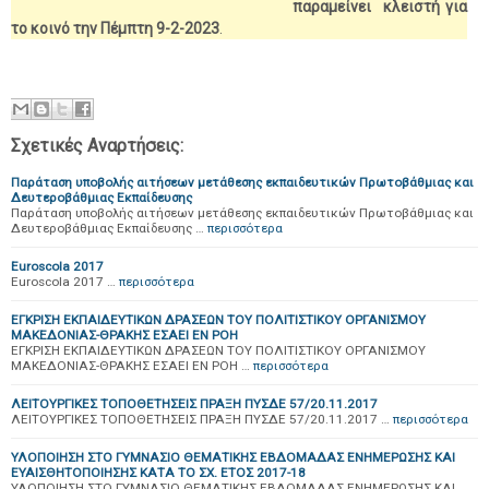
παραμείνει κλειστή για
το κοινό την Πέμπτη 9-2-2023
.
Σχετικές Αναρτήσεις:
Παράταση υποβολής αιτήσεων μετάθεσης εκπαιδευτικών Πρωτοβάθμιας και
Δευτεροβάθμιας Εκπαίδευσης
Παράταση υποβολής αιτήσεων μετάθεσης εκπαιδευτικών Πρωτοβάθμιας και
Δευτεροβάθμιας Εκπαίδευσης …
περισσότερα
Euroscola 2017
Euroscola 2017 …
περισσότερα
ΕΓΚΡΙΣΗ ΕΚΠΑΙΔΕΥΤΙΚΩΝ ΔΡΑΣΕΩΝ ΤΟΥ ΠΟΛΙΤΙΣΤΙΚΟΥ ΟΡΓΑΝΙΣΜΟΥ
ΜΑΚΕΔΟΝΙΑΣ-ΘΡΑΚΗΣ ΕΣΑΕΙ ΕΝ ΡΟΗ
ΕΓΚΡΙΣΗ ΕΚΠΑΙΔΕΥΤΙΚΩΝ ΔΡΑΣΕΩΝ ΤΟΥ ΠΟΛΙΤΙΣΤΙΚΟΥ ΟΡΓΑΝΙΣΜΟΥ
ΜΑΚΕΔΟΝΙΑΣ-ΘΡΑΚΗΣ ΕΣΑΕΙ ΕΝ ΡΟΗ …
περισσότερα
ΛΕΙΤΟΥΡΓΙΚΕΣ ΤΟΠΟΘΕΤΗΣΕΙΣ ΠΡΑΞΗ ΠΥΣΔΕ 57/20.11.2017
ΛΕΙΤΟΥΡΓΙΚΕΣ ΤΟΠΟΘΕΤΗΣΕΙΣ ΠΡΑΞΗ ΠΥΣΔΕ 57/20.11.2017 …
περισσότερα
ΥΛΟΠΟΙΗΣΗ ΣΤΟ ΓΥΜΝΑΣΙΟ ΘΕΜΑΤΙΚΗΣ ΕΒΔΟΜΑΔΑΣ ΕΝΗΜΕΡΩΣΗΣ ΚΑΙ
ΕΥΑΙΣΘΗΤΟΠΟΙΗΣΗΣ ΚΑΤΑ ΤΟ ΣΧ. ΕΤΟΣ 2017-18
ΥΛΟΠΟΙΗΣΗ ΣΤΟ ΓΥΜΝΑΣΙΟ ΘΕΜΑΤΙΚΗΣ ΕΒΔΟΜΑΔΑΣ ΕΝΗΜΕΡΩΣΗΣ ΚΑΙ