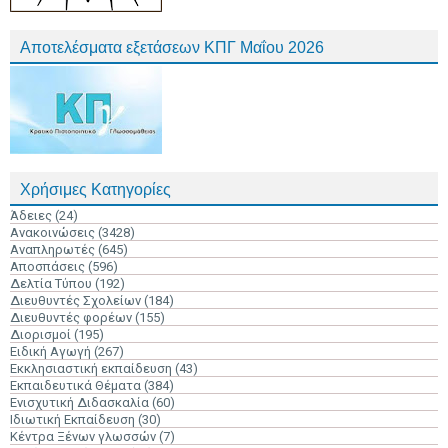
Αποτελέσματα εξετάσεων ΚΠΓ Μαΐου 2026
Χρήσιμες Κατηγορίες
Άδειες
(24)
Ανακοινώσεις
(3428)
Αναπληρωτές
(645)
Αποσπάσεις
(596)
Δελτία Τύπου
(192)
Διευθυντές Σχολείων
(184)
Διευθυντές φορέων
(155)
Διορισμοί
(195)
Ειδική Αγωγή
(267)
Εκκλησιαστική εκπαίδευση
(43)
Εκπαιδευτικά Θέματα
(384)
Ενισχυτική Διδασκαλία
(60)
Ιδιωτική Εκπαίδευση
(30)
Κέντρα Ξένων γλωσσών
(7)