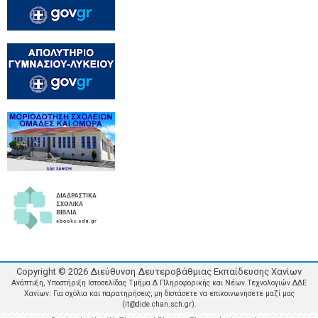
Copyright ©
2026
Διεύθυνση Δευτεροβάθμιας Εκπαίδευσης Χανίων
Ανάπτυξη, Υποστήριξη Ιστοσελίδας Τμήμα Δ Πληροφορικής και Νέων Τεχνολογιών ΔΔΕ
Χανίων. Για σχόλια και παρατηρήσεις, μη διστάσετε να επικοινωνήσετε μαζί μας
(it@dide.chan.sch.gr).