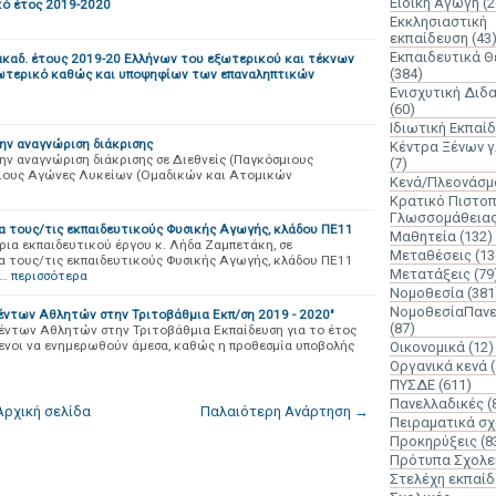
Ειδική Αγωγή
(2
κό έτος 2019-2020
Εκκλησιαστική
εκπαίδευση
(43
Εκπαιδευτικά 
καδ. έτους 2019-20 Ελλήνων του εξωτερικού και τέκνων
(384)
ωτερικό καθώς και υποψηφίων των επαναληπτικών
Ενισχυτική Διδ
(60)
Ιδιωτική Εκπαί
ην αναγνώριση διάκρισης
Κέντρα Ξένων 
ην αναγνώριση διάκρισης σε Διεθνείς (Παγκόσμιους
(7)
νιους Αγώνες Λυκείων (Ομαδικών και Ατομικών
Κενά/Πλεονάσμ
Κρατικό Πιστοπ
Γλωσσομάθεια
α τους/τις εκπαιδευτικούς Φυσικής Αγωγής, κλάδου ΠΕ11
Μαθητεία
(132)
ρια εκπαιδευτικού έργου κ. Λήδα Ζαμπετάκη, σε
Μεταθέσεις
(13
α τους/τις εκπαιδευτικούς Φυσικής Αγωγής, κλάδου ΠΕ11
Μετατάξεις
(79
α…
περισσότερα
Νομοθεσία
(381
ΝομοθεσίαΠανε
θέντων Αθλητών στην Τριτοβάθμια Εκπ/ση 2019 - 2020"
(87)
έντων Αθλητών στην Τριτοβάθμια Εκπαίδευση για το έτος
μενοι να ενημερωθούν άμεσα, καθώς η προθεσμία υποβολής
Οικονομικά
(12)
Οργανικά κενά
ΠΥΣΔΕ
(611)
Πανελλαδικές
(
Αρχική σελίδα
Παλαιότερη Ανάρτηση →
Πειραματικά σχ
Προκηρύξεις
(8
Πρότυπα Σχολε
Στελέχη εκπαί