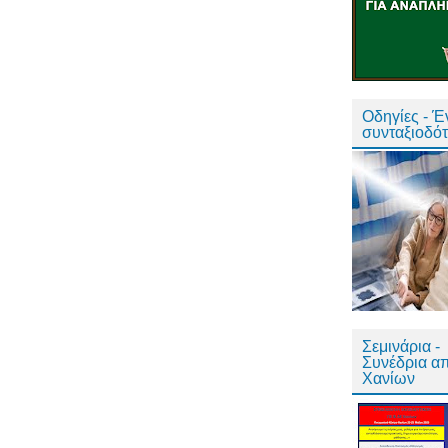
Οδηγίες - 
συνταξιοδό
Σεμινάρια -
Συνέδρια α
Χανίων