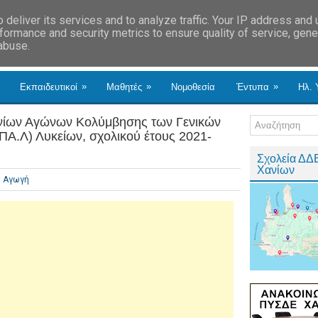
deliver its services and to analyze traffic. Your IP address and
formance and security metrics to ensure quality of service, gen
 abuse.
»
»
»
Εκπαιδευτικοί
Μαθητές
Νομοθεσία
Έντυπα
Ηλ. 
ίων Αγώνων Κολύμβησης των Γενικών
ΠΑ.Λ) Λυκείων, σχολικού έτους 2021-
Σχολεία ΔΔ
Χανίων
ή Αγωγή