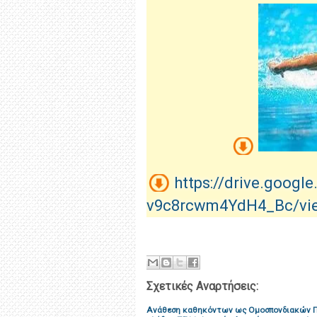
https://drive.goog
v9c8rcwm4YdH4_Bc/vie
Σχετικές Αναρτήσεις:
Ανάθεση καθηκόντων ως Ομοσπονδιακών Π