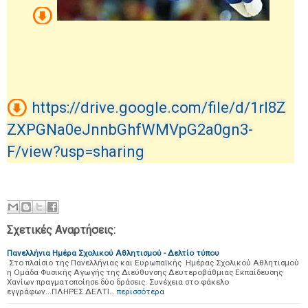
https://drive.google.com/file/d/1rI8Z
ZXPGNa0eJnnbGhfWMVpG2a0gn3-
F/view?usp=sharing
Σχετικές Αναρτήσεις:
Πανελλήνια Ημέρα Σχολικού Αθλητισμού - Δελτίο τύπου
Στο πλαίσιο της Πανελλήνιας και Ευρωπαϊκής Ημέρας Σχολικού Αθλητισμού
η Ομάδα Φυσικής Αγωγής της Διεύθυνσης Δευτεροβάθμιας Εκπαίδευσης
Χανίων πραγματοποίησε δύο δράσεις. Συνέχεια στο φάκελο
εγγράφων...ΠΛΗΡΕΣ ΔΕΛΤΙ…
περισσότερα