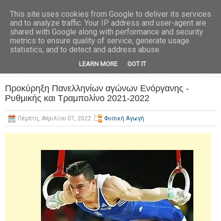
This site uses cookies from Google to deliver its services
and to analyze traffic. Your IP address and user-agent are
shared with Google along with performance and security
metrics to ensure quality of service, generate usage
statistics, and to detect and address abuse.
LEARN MORE
GOT IT
Προκύρηξη Πανελληνίων αγώνων Ενόργανης -
Ρυθμικής και Τραμπολίνο 2021-2022
Πέμπτη, Απριλίου 07, 2022
Φυσική Αγωγή