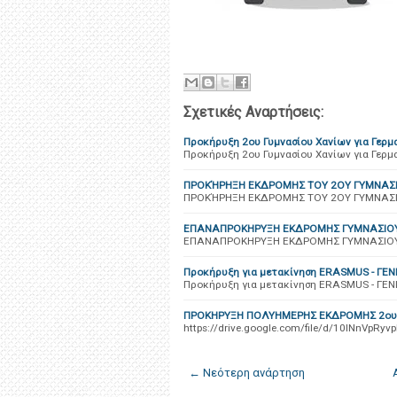
Σχετικές Αναρτήσεις:
Προκήρυξη 2ου Γυμνασίου Χανίων για Γερμ
Προκήρυξη 2ου Γυμνασίου Χανίων για Γερμ
ΠΡΟΚΉΡΗΞΗ ΕΚΔΡΟΜΗΣ ΤΟΥ 2ΟΥ ΓΥΜΝΑΣ
ΠΡΟΚΉΡΗΞΗ ΕΚΔΡΟΜΗΣ ΤΟΥ 2ΟΥ ΓΥΜΝΑΣΙ
ΕΠΑΝΑΠΡΟΚΗΡΥΞΗ ΕΚΔΡΟΜΗΣ ΓΥΜΝΑΣΙΟΥ
ΕΠΑΝΑΠΡΟΚΗΡΥΞΗ ΕΚΔΡΟΜΗΣ ΓΥΜΝΑΣΙΟΥ
Προκήρυξη για μετακίνηση ERASMUS - ΓΕ
Προκήρυξη για μετακίνηση ERASMUS - ΓΕ
ΠΡΟΚΗΡΥΞΗ ΠΟΛΥΗΜΕΡΗΣ ΕΚΔΡΟΜΗΣ 2ου 
https://drive.google.com/file/d/10INnVp
← Νεότερη ανάρτηση