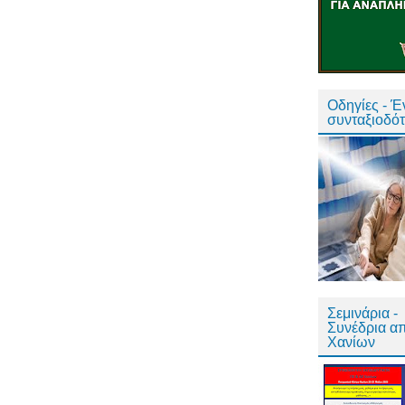
Οδηγίες - 
συνταξιοδό
Σεμινάρια -
Συνέδρια α
Χανίων