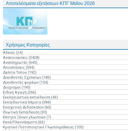
Αποτελέσματα εξετάσεων ΚΠΓ Μαΐου 2026
Χρήσιμες Κατηγορίες
Άδειες
(24)
Ανακοινώσεις
(3428)
Αναπληρωτές
(645)
Αποσπάσεις
(594)
Δελτία Τύπου
(192)
Διευθυντές Σχολείων
(183)
Διευθυντές φορέων
(154)
Διορισμοί
(195)
Ειδική Αγωγή
(266)
Εκκλησιαστική εκπαίδευση
(43)
Εκπαιδευτικά Θέματα
(384)
Ενισχυτική Διδασκαλία
(60)
Ιδιωτική Εκπαίδευση
(30)
Κέντρα Ξένων γλωσσών
(7)
Κενά/Πλεονάσματα
(63)
Κρατικό Πιστοποιητικό Γλωσσομάθειας
(105)