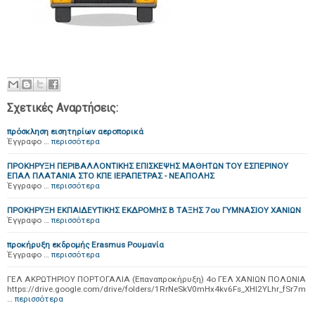
Σχετικές Αναρτήσεις:
πρόσκληση εισητηρίων αεροπορικά
Έγγραφο …
περισσότερα
ΠΡΟΚΗΡΥΞΗ ΠΕΡΙΒΑΛΛΟΝΤΙΚΗΣ ΕΠΙΣΚΕΨΗΣ ΜΑΘΗΤΩΝ ΤΟΥ ΕΣΠΕΡΙΝΟΥ
ΕΠΑΛ ΠΛΑΤΑΝΙΑ ΣΤΟ ΚΠΕ ΙΕΡΑΠΕΤΡΑΣ - ΝΕΑΠΟΛΗΣ
Έγγραφο …
περισσότερα
ΠΡΟΚΗΡΥΞΗ ΕΚΠΑΙΔΕΥΤΙΚΗΣ ΕΚΔΡΟΜΗΣ Β ΤΑΞΗΣ 7ου ΓΥΜΝΑΣΙΟΥ ΧΑΝΙΩΝ
Έγγραφο …
περισσότερα
προκήρυξη εκδρομής Erasmus Ρουμανία
Έγγραφο …
περισσότερα
ΓΕΛ ΑΚΡΩΤΗΡΙΟΥ ΠΟΡΤΟΓΑΛΙΑ (Επαναπροκήρυξη) 4ο ΓΕΛ ΧΑΝΙΩΝ ΠΟΛΩΝΙΑ
https://drive.google.com/drive/folders/1RrNeSkV0mHx4kv6Fs_XHI2YLhr_fSr7m
…
περισσότερα