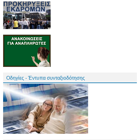
Οδηγίες - Έντυπα συνταξιοδότησης