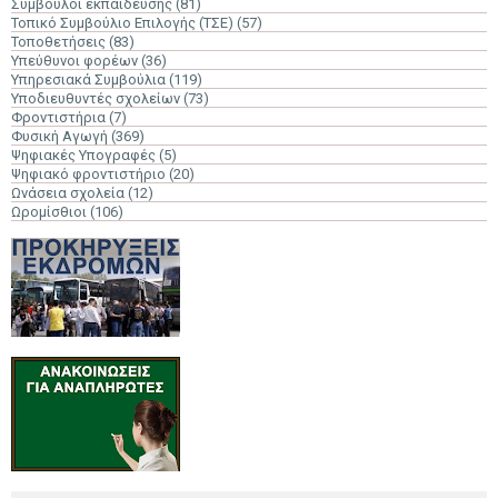
Σύμβουλοι εκπαίδευσης
(81)
Τοπικό Συμβούλιο Επιλογής (ΤΣΕ)
(57)
Τοποθετήσεις
(83)
Υπεύθυνοι φορέων
(36)
Υπηρεσιακά Συμβούλια
(119)
Υποδιευθυντές σχολείων
(73)
Φροντιστήρια
(7)
Φυσική Αγωγή
(369)
Ψηφιακές Υπογραφές
(5)
Ψηφιακό φροντιστήριο
(20)
Ωνάσεια σχολεία
(12)
Ωρομίσθιοι
(106)