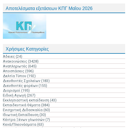
Αποτελέσματα εξετάσεων ΚΠΓ Μαΐου 2026
Χρήσιμες Κατηγορίες
Άδειες
(24)
Ανακοινώσεις
(3428)
Αναπληρωτές
(645)
Αποσπάσεις
(596)
Δελτία Τύπου
(192)
Διευθυντές Σχολείων
(183)
Διευθυντές φορέων
(155)
Διορισμοί
(195)
Ειδική Αγωγή
(267)
Εκκλησιαστική εκπαίδευση
(43)
Εκπαιδευτικά Θέματα
(384)
Ενισχυτική Διδασκαλία
(60)
Ιδιωτική Εκπαίδευση
(30)
Κέντρα Ξένων γλωσσών
(7)
Κενά/Πλεονάσματα
(63)