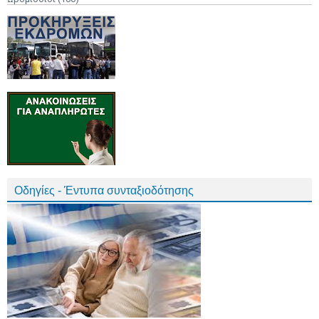
Οδηγίες - Έντυπα συνταξιοδότησης