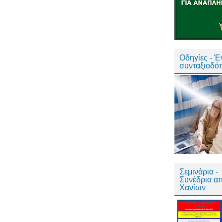
Οδηγίες - 
συνταξιοδό
Σεμινάρια -
Συνέδρια α
Χανίων