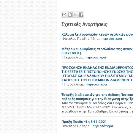
Σχετικές Αναρτήσεις:
Κάλυψη λειτουργικών κενών σχολικών μονά
Φάκελος Πράξης 42ης…
περισσότερα
Μέτρα και ρυθμίσεις στο πλαίσιο της ανάγ
ΕΓΚΥΚΛΙΟΣ)
Η εγκύκλιος…
περισσότερα
ΠΡΟΣΚΛΗΣΗ ΕΚΔΗΛΩΣΗΣ ΕΝΔΙΑΦΕΡΟΝΤΟΣ 
ΤΙΣ ΕΞΕΤΑΣΕΙΣ ΠΙΣΤΟΠΟΙΗΣΗΣ ΓΝΩΣΗΣ ΤΗ
ΙΣΤΟΡΙΑΣ ΚΑΙ ΕΛΛΗΝΙΚΟΥ ΠΟΛΙΤΙΣΜΟΥ ΓΙ
ΚΑΘΕΣΤΩΣ ΤΟΥ ΕΠΙ ΜΑΚΡΟΝ ΔΙΑΜΕΝΟΝΤΟ
Η πρόσκληση…
περισσότερα
Έναρξη διαδικασιών για την έκδοση Πιστο
σοβαρές παθήσεις για την Εισαγωγή στην Τ
Από το Υπουργείο Παιδείας και Θρησκευμά
Φ.152/151921/Α5/23-11-2021 Εγκύκλιο, οι 
εισαχθούν στην Τριτοβάθμια Εκπαίδευση …
Πράξη Πυσδε 41η 3-11-2021
Φάκελος Πράξης…
περισσότερα