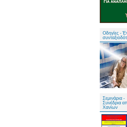
Οδηγίες - 
συνταξιοδό
Σεμινάρια -
Συνέδρια α
Χανίων