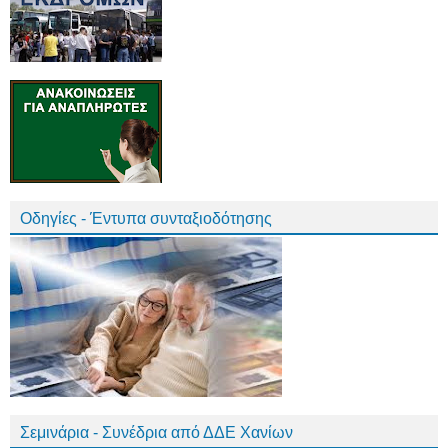
Οδηγίες - Έντυπα συνταξιοδότησης
Σεμινάρια - Συνέδρια από ΔΔΕ Χανίων