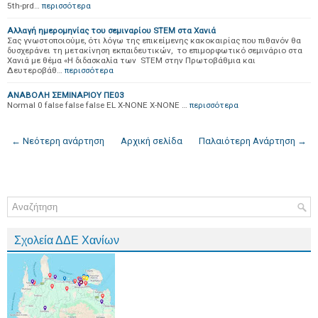
5th-prd…
περισσότερα
Αλλαγή ημερομηνίας του σεμιναρίου STEM στα Χανιά
Σας γνωστοποιούμε, ότι λόγω της επικείμενης κακοκαιρίας που πιθανόν θα
δυσχεράνει τη μετακίνηση εκπαιδευτικών, το επιμορφωτικό σεμινάριο στα
Χανιά με θέμα «Η διδασκαλία των STEM στην Πρωτοβάθμια και
Δευτεροβάθ…
περισσότερα
ΑΝΑΒΟΛΗ ΣΕΜΙΝΑΡΙΟΥ ΠΕ03
Normal 0 false false false EL X-NONE X-NONE …
περισσότερα
← Νεότερη ανάρτηση
Αρχική σελίδα
Παλαιότερη Ανάρτηση →
Σχολεία ΔΔΕ Χανίων