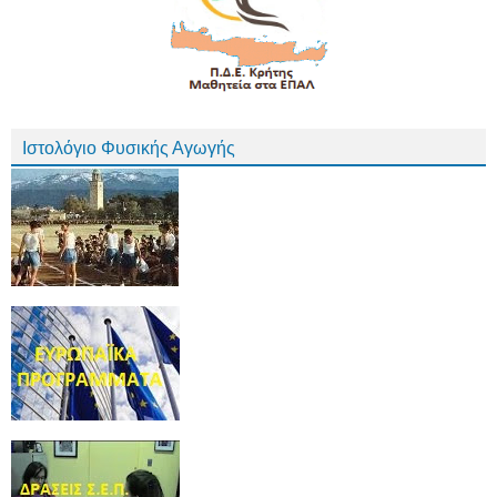
Ιστολόγιο Φυσικής Αγωγής