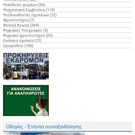
Υπεύθυνοι φορέων
(36)
Υπηρεσιακά Συμβούλια
(119)
Υποδιευθυντές σχολείων
(72)
Φροντιστήρια
(7)
Φυσική Αγωγή
(369)
Ψηφιακές Υπογραφές
(5)
Ψηφιακό φροντιστήριο
(20)
Ωνάσεια σχολεία
(12)
Ωρομίσθιοι
(106)
Οδηγίες - Έντυπα συνταξιοδότησης