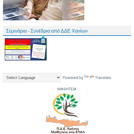
Σεμινάρια - Συνέδρια από ΔΔΕ Χανίων
Powered by
Translate
ΜΑΘΗΤΕΙΑ