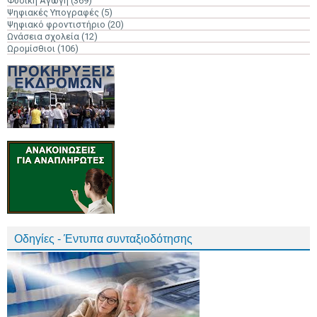
Φυσική Αγωγή
(369)
Ψηφιακές Υπογραφές
(5)
Ψηφιακό φροντιστήριο
(20)
Ωνάσεια σχολεία
(12)
Ωρομίσθιοι
(106)
Οδηγίες - Έντυπα συνταξιοδότησης