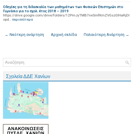
Οδηγίες για τη διδασκαλία των μαθημάτων των Φυσικών Επιστημών στο
Γυμνάσιο για το σχολ. έτος 2018 – 2019
https://drive.google.com/drive/folders/12PmJyTMB7neSmfKmZVGszGlHaRjDI
opd…
περισσότερα
← Νεότερη ανάρτηση
Αρχική σελίδα
Παλαιότερη Ανάρτηση →
Σχολεία ΔΔΕ Χανίων