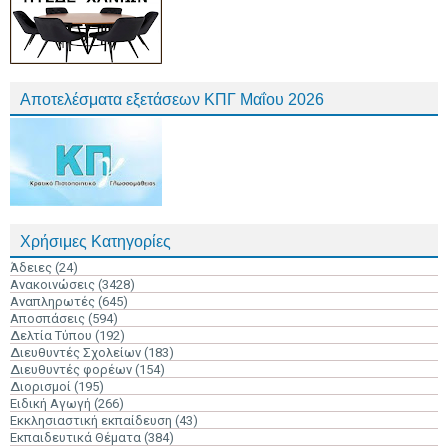
Αποτελέσματα εξετάσεων ΚΠΓ Μαΐου 2026
Χρήσιμες Κατηγορίες
Άδειες
(24)
Ανακοινώσεις
(3428)
Αναπληρωτές
(645)
Αποσπάσεις
(594)
Δελτία Τύπου
(192)
Διευθυντές Σχολείων
(183)
Διευθυντές φορέων
(154)
Διορισμοί
(195)
Ειδική Αγωγή
(266)
Εκκλησιαστική εκπαίδευση
(43)
Εκπαιδευτικά Θέματα
(384)