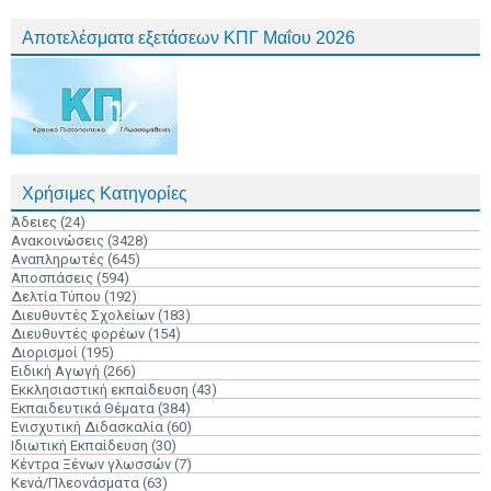
Αποτελέσματα εξετάσεων ΚΠΓ Μαΐου 2026
Χρήσιμες Κατηγορίες
Άδειες
(24)
Ανακοινώσεις
(3428)
Αναπληρωτές
(645)
Αποσπάσεις
(594)
Δελτία Τύπου
(192)
Διευθυντές Σχολείων
(183)
Διευθυντές φορέων
(154)
Διορισμοί
(195)
Ειδική Αγωγή
(266)
Εκκλησιαστική εκπαίδευση
(43)
Εκπαιδευτικά Θέματα
(384)
Ενισχυτική Διδασκαλία
(60)
Ιδιωτική Εκπαίδευση
(30)
Κέντρα Ξένων γλωσσών
(7)
Κενά/Πλεονάσματα
(63)