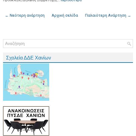
Πρόσκληση Δήλωση Συμμετοχής…
περισσότερα
← Νεότερη ανάρτηση
Αρχική σελίδα
Παλαιότερη Ανάρτηση →
Σχολεία ΔΔΕ Χανίων