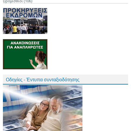
Ωρομίσθιοι
(106)
Οδηγίες - Έντυπα συνταξιοδότησης