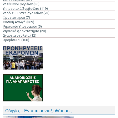
Υπεύθυνοι φορέων
(36)
Υπηρεσιακά Συμβούλια
(119)
Υποδιευθυντές σχολείων
(73)
Φροντιστήρια
(7)
Φυσική Αγωγή
(369)
Ψηφιακές Υπογραφές
(5)
Ψηφιακό φροντιστήριο
(20)
Ωνάσεια σχολεία
(12)
Ωρομίσθιοι
(106)
Οδηγίες - Έντυπα συνταξιοδότησης