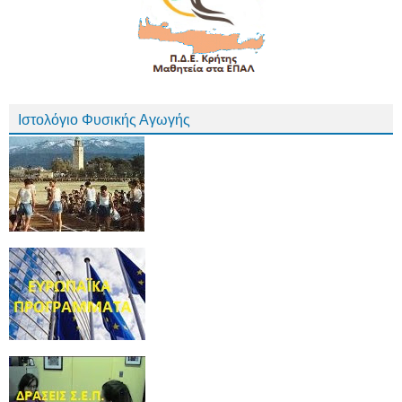
Ιστολόγιο Φυσικής Αγωγής