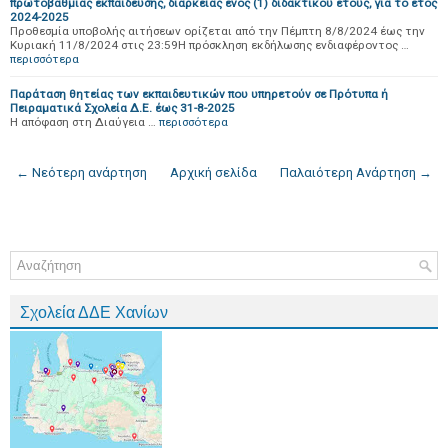
πρωτοβάθμιας εκπαίδευσης, διάρκειας ενός (1) διδακτικού έτους, για το έτος
2024-2025
Προθεσμία υποβολής αιτήσεων ορίζεται από την Πέμπτη 8/8/2024 έως την
Κυριακή 11/8/2024 στις 23:59Η πρόσκληση εκδήλωσης ενδιαφέροντος …
περισσότερα
Παράταση θητείας των εκπαιδευτικών που υπηρετούν σε Πρότυπα ή
Πειραματικά Σχολεία Δ.Ε. έως 31-8-2025
H απόφαση στη Διαύγεια …
περισσότερα
← Νεότερη ανάρτηση
Αρχική σελίδα
Παλαιότερη Ανάρτηση →
Σχολεία ΔΔΕ Χανίων