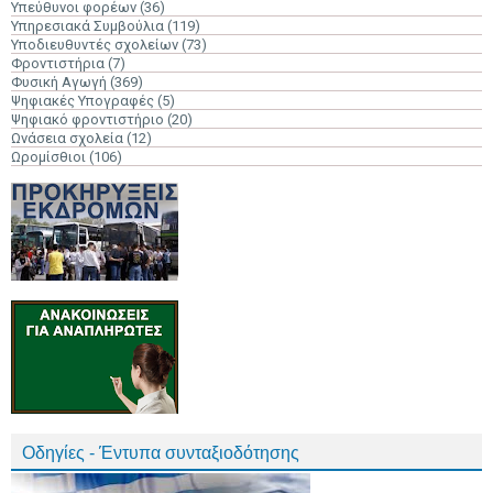
Υπεύθυνοι φορέων
(36)
Υπηρεσιακά Συμβούλια
(119)
Υποδιευθυντές σχολείων
(73)
Φροντιστήρια
(7)
Φυσική Αγωγή
(369)
Ψηφιακές Υπογραφές
(5)
Ψηφιακό φροντιστήριο
(20)
Ωνάσεια σχολεία
(12)
Ωρομίσθιοι
(106)
Οδηγίες - Έντυπα συνταξιοδότησης