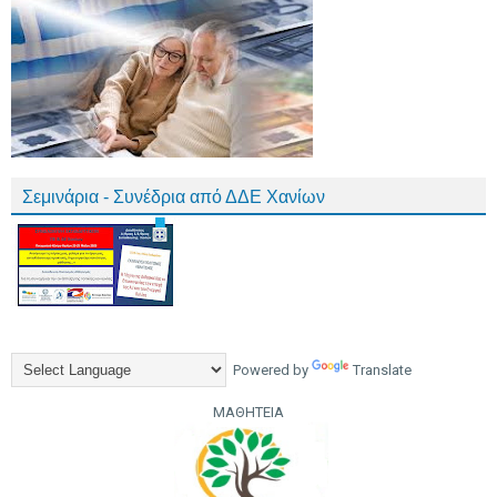
Σεμινάρια - Συνέδρια από ΔΔΕ Χανίων
Powered by
Translate
ΜΑΘΗΤΕΙΑ