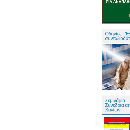
Οδηγίες - 
συνταξιοδό
Σεμινάρια -
Συνέδρια α
Χανίων