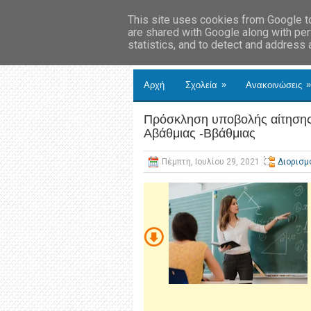
This site uses cookies from Google to 
are shared with Google along with per
statistics, and to detect and address
»
»
Αρχή
Σχολεία
Ανακοινώσεις
Πρόσκληση υποβολής αίτησης γ
Αβάθμιας -Ββάθμιας
Πέμπτη, Ιουλίου 29, 2021
Διορισμ