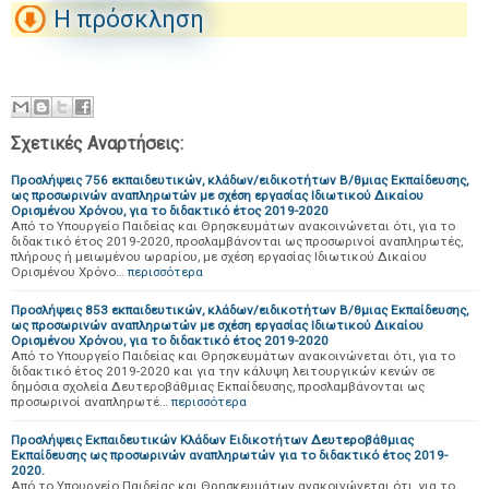
Η πρόσκληση
Σχετικές Αναρτήσεις:
Προσλήψεις 756 εκπαιδευτικών, κλάδων/ειδικοτήτων Β/θμιας Εκπαίδευσης,
ως προσωρινών αναπληρωτών με σχέση εργασίας Ιδιωτικού Δικαίου
Ορισμένου Χρόνου, για το διδακτικό έτος 2019-2020
Από το Υπουργείο Παιδείας και Θρησκευμάτων ανακοινώνεται ότι, για το
διδακτικό έτος 2019-2020, προσλαμβάνονται ως προσωρινοί αναπληρωτές,
πλήρους ή μειωμένου ωραρίου, με σχέση εργασίας Ιδιωτικού Δικαίου
Ορισμένου Χρόνο…
περισσότερα
Προσλήψεις 853 εκπαιδευτικών, κλάδων/ειδικοτήτων Β/θμιας Εκπαίδευσης,
ως προσωρινών αναπληρωτών με σχέση εργασίας Ιδιωτικού Δικαίου
Ορισμένου Χρόνου, για το διδακτικό έτος 2019-2020
Από το Υπουργείο Παιδείας και Θρησκευμάτων ανακοινώνεται ότι, για το
διδακτικό έτος 2019-2020 και για την κάλυψη λειτουργικών κενών σε
δημόσια σχολεία Δευτεροβάθμιας Εκπαίδευσης, προσλαμβάνονται ως
προσωρινοί αναπληρωτέ…
περισσότερα
Προσλήψεις Εκπαιδευτικών Κλάδων Ειδικοτήτων Δευτεροβάθμιας
Εκπαίδευσης ως προσωρινών αναπληρωτών για το διδακτικό έτος 2019-
2020.
Από το Υπουργείο Παιδείας και Θρησκευμάτων ανακοινώνεται ότι, για το