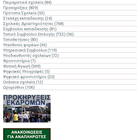
Πειραματικά σχολεία
(84)
Προκηρύξεις
(839)
Πρότυπα Σχολεία
(53)
Στελέχη εκπαίδευσης
(24)
Σχολικές Δραστηριότητες
(768)
Σύμβουλοι εκπαίδευσης
(81)
Τοπικό Συμβούλιο Επιλογής (ΤΣΕ)
(56)
Τοποθετήσεις
(83)
Υπεύθυνοι φορέων
(36)
Υπηρεσιακά Συμβούλια
(119)
Υποδιευθυντές σχολείων
(72)
Φροντιστήρια
(7)
Φυσική Αγωγή
(369)
Ψηφιακές Υπογραφές
(5)
Ψηφιακό φροντιστήριο
(20)
Ωνάσεια σχολεία
(12)
Ωρομίσθιοι
(106)