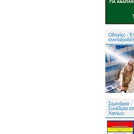
Οδηγίες - 
συνταξιοδό
Σεμινάρια -
Συνέδρια α
Χανίων