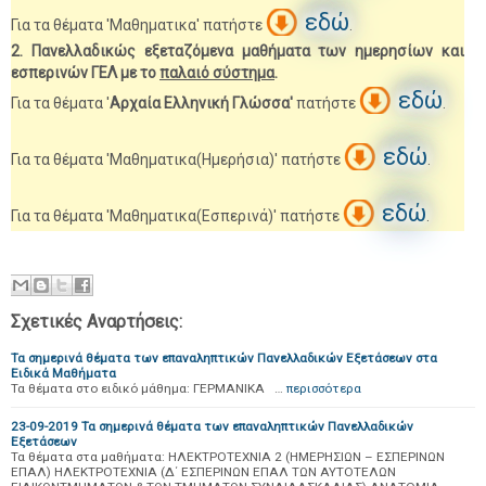
εδώ
Για τα θέματα 'Μαθηματικα' πατήστε
.
2. Πανελλαδικώς εξεταζόμενα μαθήματα των ημερησίων και
εσπερινών ΓΕΛ με το
παλαιό σύστημα
.
εδώ
Για τα θέματα '
Αρχαία Ελληνική Γλώσσα'
πατήστε
.
εδώ
Για τα θέματα 'Μαθηματικα(Ημερήσια)' πατήστε
.
εδώ
Για τα θέματα 'Μαθηματικα(Εσπερινά)' πατήστε
.
Σχετικές Αναρτήσεις:
Τα σημερινά θέματα των επαναληπτικών Πανελλαδικών Εξετάσεων στα
Ειδικά Μαθήματα
Τα θέματα στο ειδικό μάθημα: ΓΕΡΜΑΝΙΚΑ …
περισσότερα
23-09-2019 Τα σημερινά θέματα των επαναληπτικών Πανελλαδικών
Εξετάσεων
Τα θέματα στα μαθήματα: ΗΛΕΚΤΡΟΤΕΧΝΙΑ 2 (ΗΜΕΡΗΣΙΩΝ – ΕΣΠΕΡΙΝΩΝ
ΕΠΑΛ) ΗΛΕΚΤΡΟΤΕΧΝΙΑ (Δ΄ ΕΣΠΕΡΙΝΩΝ ΕΠΑΛ ΤΩΝ ΑΥΤΟΤΕΛΩΝ