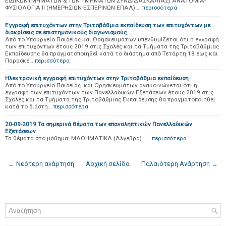
ΕΙΔΙΚΩΝΤΜΗΜΑΤΩΝ & ΤΩΝ ΤΜΗΜΑΤΩΝ ΣΥΝΔΙΔΑΣΚΑΛΙΑΣ) ΑΝΑΤΟΜΙΑ-
ΦΥΣΙΟΛΟΓΙΑ ΙΙ (ΗΜΕΡΗΣΙΩΝ-ΕΣΠΕΡΙΝΩΝ ΕΠΑΛ) …
περισσότερα
Εγγραφή επιτυχόντων στην Τριτοβάθμια εκπαίδευση των επιτυχόντων με
διακρίσεις σε επιστημονικούς διαγωνισμούς.
Από το Υπουργείο Παιδείας και Θρησκευμάτων υπενθυμίζεται ότι η εγγραφή
των επιτυχόντων έτους 2019 στις Σχολές και τα Τμήματα της Τριτοβάθμιας
Εκπαίδευσης θα πραγματοποιηθεί κατά το διάστημα από Τετάρτη 18 έως και
Παρασκε…
περισσότερα
Ηλεκτρονική εγγραφή επιτυχόντων στην Τριτοβάθμια εκπαίδευση
Από το Υπουργείο Παιδείας και Θρησκευμάτων ανακοινώνεται ότι η
εγγραφή των επιτυχόντων των Πανελλαδικών Εξετάσεων έτους 2019 στις
Σχολές και τα Τμήματα της Τριτοβάθμιας Εκπαίδευσης θα πραγματοποιηθεί
κατά το διάστη…
περισσότερα
20-09-2019 Τα σημερινά θέματα των επαναληπτικών Πανελλαδικών
Εξετάσεων
Τα θέματα στο μάθημα: ΜΑΘΗΜΑΤΙΚΑ (Άλγεβρα) …
περισσότερα
← Νεότερη ανάρτηση
Αρχική σελίδα
Παλαιότερη Ανάρτηση →