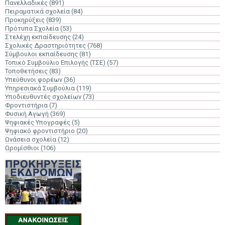
Πανελλαδικές
(891)
Πειραματικά σχολεία
(84)
Προκηρύξεις
(839)
Πρότυπα Σχολεία
(53)
Στελέχη εκπαίδευσης
(24)
Σχολικές Δραστηριότητες
(768)
Σύμβουλοι εκπαίδευσης
(81)
Τοπικό Συμβούλιο Επιλογής (ΤΣΕ)
(57)
Τοποθετήσεις
(83)
Υπεύθυνοι φορέων
(36)
Υπηρεσιακά Συμβούλια
(119)
Υποδιευθυντές σχολείων
(73)
Φροντιστήρια
(7)
Φυσική Αγωγή
(369)
Ψηφιακές Υπογραφές
(5)
Ψηφιακό φροντιστήριο
(20)
Ωνάσεια σχολεία
(12)
Ωρομίσθιοι
(106)