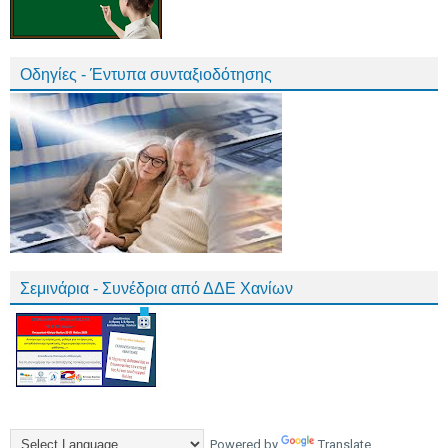
Οδηγίες - Έντυπα συνταξιοδότησης
Σεμινάρια - Συνέδρια από ΔΔΕ Χανίων
Powered by
Translate