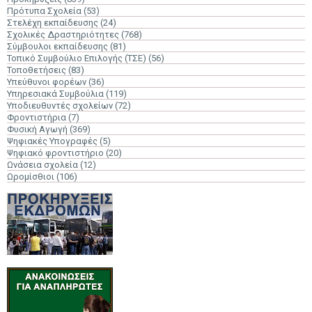
Πρότυπα Σχολεία
(53)
Στελέχη εκπαίδευσης
(24)
Σχολικές Δραστηριότητες
(768)
Σύμβουλοι εκπαίδευσης
(81)
Τοπικό Συμβούλιο Επιλογής (ΤΣΕ)
(56)
Τοποθετήσεις
(83)
Υπεύθυνοι φορέων
(36)
Υπηρεσιακά Συμβούλια
(119)
Υποδιευθυντές σχολείων
(72)
Φροντιστήρια
(7)
Φυσική Αγωγή
(369)
Ψηφιακές Υπογραφές
(5)
Ψηφιακό φροντιστήριο
(20)
Ωνάσεια σχολεία
(12)
Ωρομίσθιοι
(106)