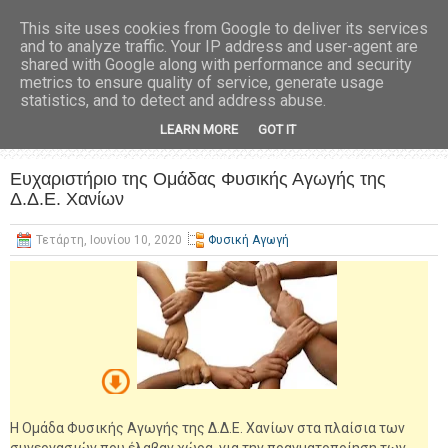
This site uses cookies from Google to deliver its services
and to analyze traffic. Your IP address and user-agent are
shared with Google along with performance and security
metrics to ensure quality of service, generate usage
statistics, and to detect and address abuse.
LEARN MORE
GOT IT
Ευχαριστήριο της Ομάδας Φυσικής Αγωγής της
Δ.Δ.Ε. Χανίων
Τετάρτη, Ιουνίου 10, 2020
Φυσική Αγωγή
Η Ομάδα Φυσικής Αγωγής της Δ.Δ.Ε. Χανίων στα πλαίσια των