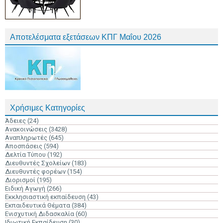
Αποτελέσματα εξετάσεων ΚΠΓ Μαΐου 2026
Χρήσιμες Κατηγορίες
Άδειες
(24)
Ανακοινώσεις
(3428)
Αναπληρωτές
(645)
Αποσπάσεις
(594)
Δελτία Τύπου
(192)
Διευθυντές Σχολείων
(183)
Διευθυντές φορέων
(154)
Διορισμοί
(195)
Ειδική Αγωγή
(266)
Εκκλησιαστική εκπαίδευση
(43)
Εκπαιδευτικά Θέματα
(384)
Ενισχυτική Διδασκαλία
(60)
Ιδιωτική Εκπαίδευση
(30)