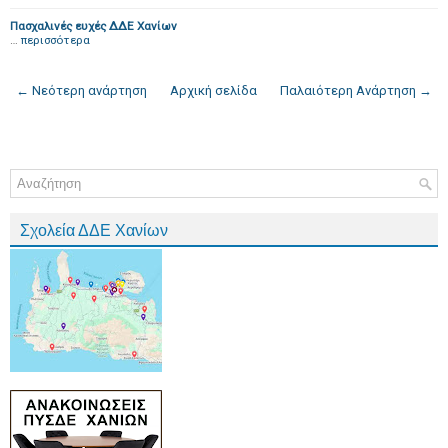
Πασχαλινές ευχές ΔΔΕ Χανίων
…
περισσότερα
← Νεότερη ανάρτηση
Αρχική σελίδα
Παλαιότερη Ανάρτηση →
Σχολεία ΔΔΕ Χανίων