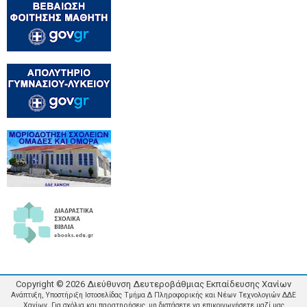
Copyright ©
2026
Διεύθυνση Δευτεροβάθμιας Εκπαίδευσης Χανίων
Ανάπτυξη, Υποστήριξη Ιστοσελίδας Τμήμα Δ Πληροφορικής και Νέων Τεχνολογιών ΔΔΕ
Χανίων. Για σχόλια και παρατηρήσεις, μη διστάσετε να επικοινωνήσετε μαζί μας