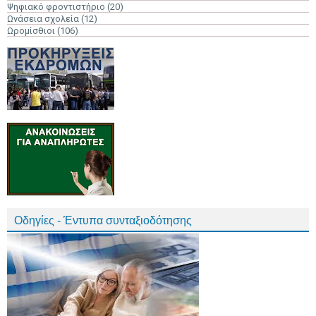
Ψηφιακό φροντιστήριο
(20)
Ωνάσεια σχολεία
(12)
Ωρομίσθιοι
(106)
Οδηγίες - Έντυπα συνταξιοδότησης