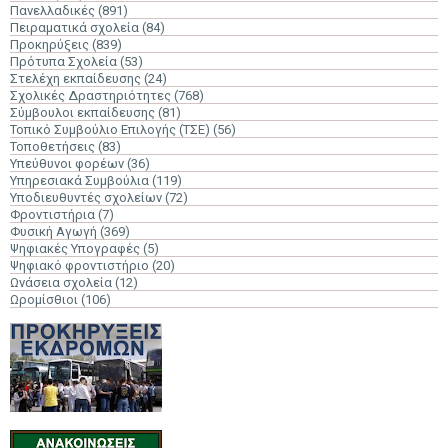
Πανελλαδικές
(891)
Πειραματικά σχολεία
(84)
Προκηρύξεις
(839)
Πρότυπα Σχολεία
(53)
Στελέχη εκπαίδευσης
(24)
Σχολικές Δραστηριότητες
(768)
Σύμβουλοι εκπαίδευσης
(81)
Τοπικό Συμβούλιο Επιλογής (ΤΣΕ)
(56)
Τοποθετήσεις
(83)
Υπεύθυνοι φορέων
(36)
Υπηρεσιακά Συμβούλια
(119)
Υποδιευθυντές σχολείων
(72)
Φροντιστήρια
(7)
Φυσική Αγωγή
(369)
Ψηφιακές Υπογραφές
(5)
Ψηφιακό φροντιστήριο
(20)
Ωνάσεια σχολεία
(12)
Ωρομίσθιοι
(106)