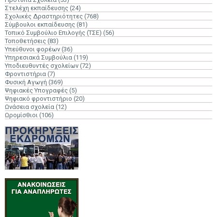
Στελέχη εκπαίδευσης
(24)
Σχολικές Δραστηριότητες
(768)
Σύμβουλοι εκπαίδευσης
(81)
Τοπικό Συμβούλιο Επιλογής (ΤΣΕ)
(56)
Τοποθετήσεις
(83)
Υπεύθυνοι φορέων
(36)
Υπηρεσιακά Συμβούλια
(119)
Υποδιευθυντές σχολείων
(72)
Φροντιστήρια
(7)
Φυσική Αγωγή
(369)
Ψηφιακές Υπογραφές
(5)
Ψηφιακό φροντιστήριο
(20)
Ωνάσεια σχολεία
(12)
Ωρομίσθιοι
(106)