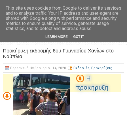
This site uses cookies from Google to deliver its services
and to analyze traffic. Your IP address and user-agent are
shared with Google along with performance and security
metrics to ensure quality of service, generate usage
statistics, and to detect and address abuse.
LEARN MORE
GOT IT
Προκήρυξη εκδρομής 6ου Γυμνασίου Χανίων στο
Ναύπλιο
Παρασκευή, Φεβρουαρίου 14, 2020
Εκδρομές
,
Προκηρύξεις
Η
προκήρυξη