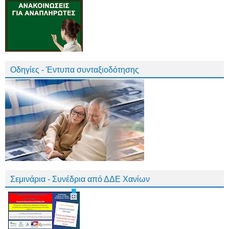
Οδηγίες - Έντυπα συνταξιοδότησης
Σεμινάρια - Συνέδρια από ΔΔΕ Χανίων