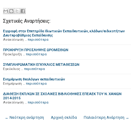
Σχετικές Αναρτήσεις:
Εγγραφή στην Επετηρίδα Ιδιωτικών Εκπαιδευτικών, κλάδων/ειδικοτήτων
Δευτεροβάθμιας Εκπαίδευσης
Ανακοίνωση …
περισσότερα
ΠΡΟΚΗΡΥΞΗ ΠΡΟΣΛΗΨΗΣ ΩΡΟΜΙΣΘΙΩΝ
Προκήρυξη …
περισσότερα
ΣΥΜΠΛΗΡΩΜΑΤΙΚΗ ΕΓΚΥΚΛΙΟΣ ΜΕΤΑΘΕΣΕΩΝ
Εγκύκλιος …
περισσότερα
Ενημέρωση θεολόγων εκπαιδευτικών
Ενημέρωση …
περισσότερα
ΔΙΑΘΕΣΗ ΕΚΠ/ΚΩΝ ΣΕ ΣΧΟΛΙΚΕΣ ΒΙΒΛΙΟΘΗΚΕΣ ΕΠΕΑΕΚ ΤΟΥ Ν. ΧΑΝΙΩΝ
2014-2015
Ανακοίνωση …
περισσότερα
← Νεότερη ανάρτηση
Αρχική σελίδα
Παλαιότερη Ανάρτηση →