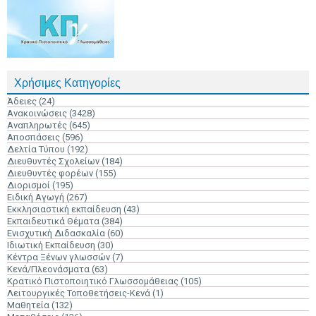
Χρήσιμες Κατηγορίες
Άδειες
(24)
Ανακοινώσεις
(3428)
Αναπληρωτές
(645)
Αποσπάσεις
(596)
Δελτία Τύπου
(192)
Διευθυντές Σχολείων
(184)
Διευθυντές φορέων
(155)
Διορισμοί
(195)
Ειδική Αγωγή
(267)
Εκκλησιαστική εκπαίδευση
(43)
Εκπαιδευτικά Θέματα
(384)
Ενισχυτική Διδασκαλία
(60)
Ιδιωτική Εκπαίδευση
(30)
Κέντρα Ξένων γλωσσών
(7)
Κενά/Πλεονάσματα
(63)
Κρατικό Πιστοποιητικό Γλωσσομάθειας
(105)
Λειτουργικές Τοποθετήσεις-Κενά
(1)
Μαθητεία
(132)