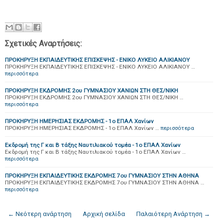
Σχετικές Αναρτήσεις:
ΠΡΟΚΗΡΥΞΗ ΕΚΠΑΙΔΕΥΤΙΚΗΣ ΕΠΙΣΚΕΨΗΣ - ΕΝΙΚΟ ΛΥΚΕΙΟ ΑΛΙΚΙΑΝΟΥ
ΠΡΟΚΗΡΥΞΗ ΕΚΠΑΙΔΕΥΤΙΚΗΣ ΕΠΙΣΚΕΨΗΣ - ΕΝΙΚΟ ΛΥΚΕΙΟ ΑΛΙΚΙΑΝΟΥ …
περισσότερα
ΠΡΟΚΗΡΥΞΗ ΕΚΔΡΟΜΗΣ 2ου ΓΥΜΝΑΣΙΟΥ ΧΑΝΙΩΝ ΣΤΗ ΘΕΣ/ΝΙΚΗ
ΠΡΟΚΗΡΥΞΗ ΕΚΔΡΟΜΗΣ 2ου ΓΥΜΝΑΣΙΟΥ ΧΑΝΙΩΝ ΣΤΗ ΘΕΣ/ΝΙΚΗ …
περισσότερα
ΠΡΟΚΗΡΥΞΗ ΗΜΕΡΗΣΙΑΣ ΕΚΔΡΟΜΗΣ - 1ο ΕΠΑΛ Χανίων
ΠΡΟΚΗΡΥΞΗ ΗΜΕΡΗΣΙΑΣ ΕΚΔΡΟΜΗΣ - 1ο ΕΠΑΛ Χανίων …
περισσότερα
Eκδρομή της Γ και Β τάξης Ναυτιλιακού τομέα - 1ο ΕΠΑΛ Χανίων
Eκδρομή της Γ και Β τάξης Ναυτιλιακού τομέα - 1ο ΕΠΑΛ Χανίων …
περισσότερα
ΠΡΟΚΗΡΥΞΗ ΕΚΠΑΙΔΕΥΤΙΚΗΣ ΕΚΔΡΟΜΗΣ 7ου ΓΥΜΝΑΣΙΟΥ ΣΤΗΝ ΑΘΗΝΑ
ΠΡΟΚΗΡΥΞΗ ΕΚΠΑΙΔΕΥΤΙΚΗΣ ΕΚΔΡΟΜΗΣ 7ου ΓΥΜΝΑΣΙΟΥ ΣΤΗΝ ΑΘΗΝΑ …
περισσότερα
← Νεότερη ανάρτηση
Αρχική σελίδα
Παλαιότερη Ανάρτηση →