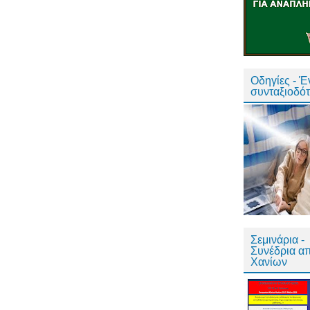
Οδηγίες - 
συνταξιοδό
Σεμινάρια -
Συνέδρια α
Χανίων