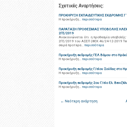
Σχετικές Αναρτήσεις:
ΠΡΟΚΗΡΥΞΗ ΕΚΠΑΙΔΕΥΤΙΚΗΣ ΕΚΔΡΟΜΗΣ Γ 
Η προκήρυξη…
περισσότερα
ΠΑΡΑΤΑΣΗ ΠΡΟΘΕΣΜΙΑΣ ΥΠΟΒΟΛΗΣ ΗΛΕΚ
2ΓΕ/2019
Ανακοινώνεται ότι η προθεσμία υποβολής
2ΓΕ/2019 του ΑΣΕΠ (ΦΕΚ 46/24-12-2019 Τε
σειρά προτερα…
περισσότερα
Προκήρυξη εκδρομής ΓΕΛ Βάμου στο Ηράκ
Η προκήρυξη…
περισσότερα
Προκήρυξη εκδρομής Γ/σίου Σούδας στο Ηρ
Η προκήρυξη…
περισσότερα
Προκήρυξη εκδρομής 2ου Γ/σίο Ελ. Βενιζέλ
Η προκήρυξη…
περισσότερα
← Νεότερη ανάρτηση