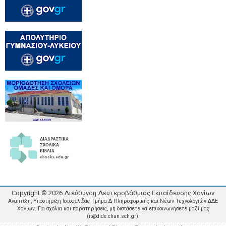
Copyright ©
2026
Διεύθυνση Δευτεροβάθμιας Εκπαίδευσης Χανίων
Ανάπτυξη, Υποστήριξη Ιστοσελίδας Τμήμα Δ Πληροφορικής και Νέων Τεχνολογιών ΔΔΕ
Χανίων. Για σχόλια και παρατηρήσεις, μη διστάσετε να επικοινωνήσετε μαζί μας
(it@dide.chan.sch.gr).