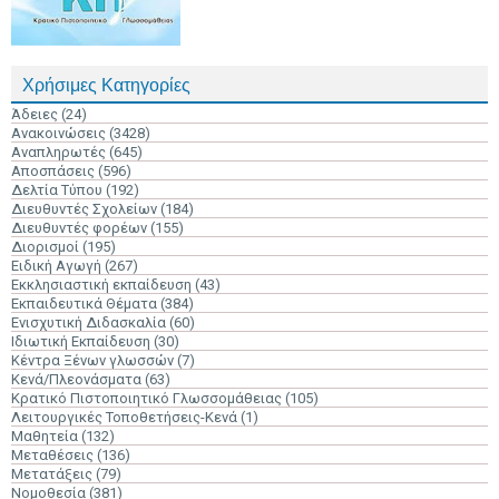
Χρήσιμες Κατηγορίες
Άδειες
(24)
Ανακοινώσεις
(3428)
Αναπληρωτές
(645)
Αποσπάσεις
(596)
Δελτία Τύπου
(192)
Διευθυντές Σχολείων
(184)
Διευθυντές φορέων
(155)
Διορισμοί
(195)
Ειδική Αγωγή
(267)
Εκκλησιαστική εκπαίδευση
(43)
Εκπαιδευτικά Θέματα
(384)
Ενισχυτική Διδασκαλία
(60)
Ιδιωτική Εκπαίδευση
(30)
Κέντρα Ξένων γλωσσών
(7)
Κενά/Πλεονάσματα
(63)
Κρατικό Πιστοποιητικό Γλωσσομάθειας
(105)
Λειτουργικές Τοποθετήσεις-Κενά
(1)
Μαθητεία
(132)
Μεταθέσεις
(136)
Μετατάξεις
(79)
Νομοθεσία
(381)