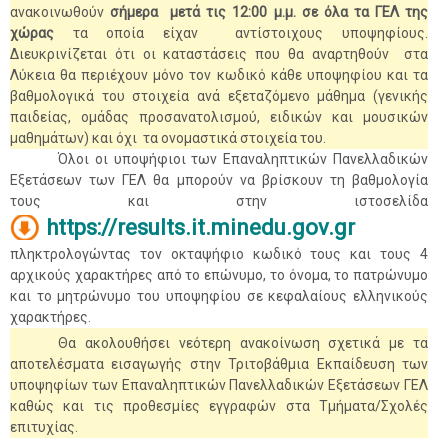
ανακοινωθούν
σήμερα μετά τις 12:00 μ.μ. σε όλα τα ΓΕΛ της
χώρας
τα οποία είχαν αντίστοιχους υποψηφίους.
Διευκρινίζεται ότι οι καταστάσεις που θα αναρτηθούν στα
Λύκεια θα περιέχουν μόνο τον κωδικό κάθε υποψηφίου και τα
βαθμολογικά του στοιχεία ανά εξεταζόμενο μάθημα (γενικής
παιδείας, ομάδας προσανατολισμού, ειδικών και μουσικών
μαθημάτων) και όχι τα ονομαστικά στοιχεία του.
Όλοι οι υποψήφιοι των Επαναληπτικών Πανελλαδικών
Εξετάσεων των ΓΕΛ θα μπορούν να βρίσκουν τη βαθμολογία
τους και στην ιστοσελίδα
https://results.it.minedu.gov.gr
πληκτρολογώντας τον οκταψήφιο κωδικό τους και τους 4
αρχικούς χαρακτήρες από το επώνυμο, το όνομα, το πατρώνυμο
και το μητρώνυμο του υποψηφίου σε κεφαλαίους ελληνικούς
χαρακτήρες.
Θα ακολουθήσει νεότερη ανακοίνωση σχετικά με τα
αποτελέσματα εισαγωγής στην Τριτοβάθμια Εκπαίδευση των
υποψηφίων των Επαναληπτικών Πανελλαδικών Εξετάσεων ΓΕΛ
καθώς και τις προθεσμίες εγγραφών στα Τμήματα/Σχολές
επιτυχίας.