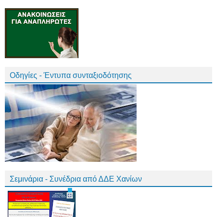
Οδηγίες - Έντυπα συνταξιοδότησης
Σεμινάρια - Συνέδρια από ΔΔΕ Χανίων