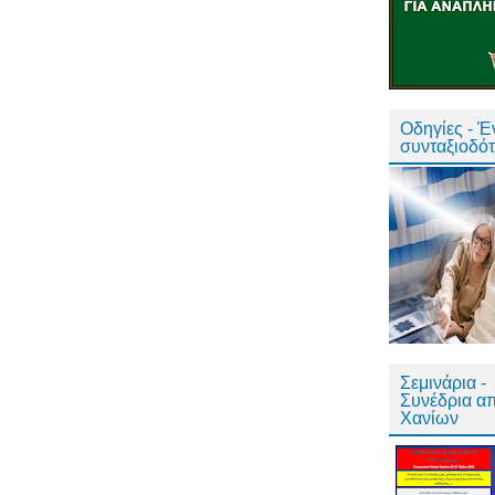
Οδηγίες - 
συνταξιοδό
Σεμινάρια -
Συνέδρια α
Χανίων